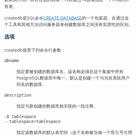
有者。
createdb
是
SQL
命令
CREATE DATABASE
的一个包装器。在通过这
个工具和其他方法访问服务器来创建数据库之间没有实质性的区别。
选项
createdb
接受下列命令行参数：
dbname
指定要被创建的数据库名。该名称必须在这个集簇中所有
PostgreSQL
数据库中唯一。默认是创建一个与当前系统用户
同名的数据库。
description
指定与新创建的数据库相关联的一段注释。
-D
tablespace
--tablespace=
tablespace
指定该数据库的默认表空间（这个名称被当做一个双引号引用