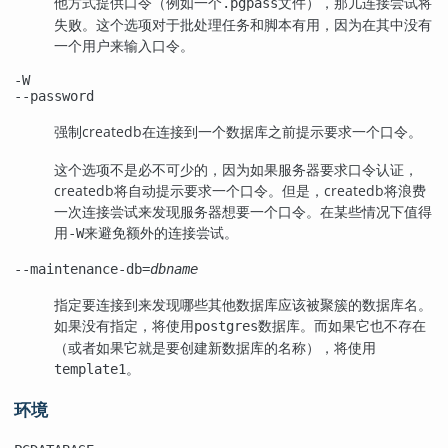
他方式提供口令（例如一个
文件），那儿连接尝试将
.pgpass
失败。这个选项对于批处理任务和脚本有用，因为在其中没有
一个用户来输入口令。
-W
--password
强制
createdb
在连接到一个数据库之前提示要求一个口令。
这个选项不是必不可少的，因为如果服务器要求口令认证，
createdb
将自动提示要求一个口令。但是，
createdb
将浪费
一次连接尝试来发现服务器想要一个口令。在某些情况下值得
用
来避免额外的连接尝试。
-W
--maintenance-db=
dbname
指定要连接到来发现哪些其他数据库应该被聚簇的数据库名。
如果没有指定，将使用
数据库。而如果它也不存在
postgres
（或者如果它就是要创建新数据库的名称），将使用
。
template1
环境