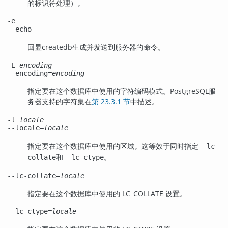
的标识符处理）。
-e
--echo
回显
createdb
生成并发送到服务器的命令。
-E
encoding
--encoding=
encoding
指定要在这个数据库中使用的字符编码模式。
PostgreSQL
服
务器支持的字符集在
第 23.3.1 节
中描述。
-l
locale
--locale=
locale
指定要在这个数据库中使用的区域。这等效于同时指定
--lc-
和
。
collate
--lc-ctype
--lc-collate=
locale
指定要在这个数据库中使用的 LC_COLLATE 设置。
--lc-ctype=
locale