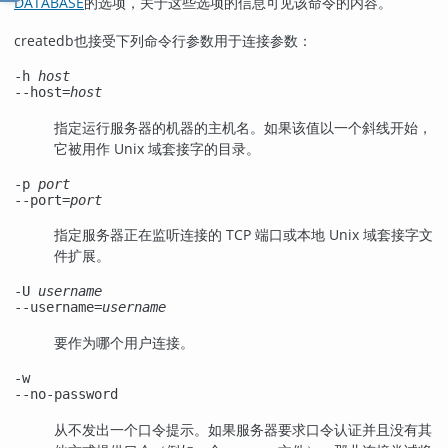
DATABASE
的选项，关于这些选项的信息可见该命令的内容。
createdb
也接受下列命令行参数用于连接参数：
-h
host
--host=
host
指定运行服务器的机器的主机名。如果该值以一个斜线开始，
它被用作 Unix 域套接字的目录。
-p
port
--port=
port
指定服务器正在监听连接的 TCP 端口或本地 Unix 域套接字文
件扩展。
-U
username
--username=
username
要作为哪个用户连接。
-w
--no-password
从不发出一个口令提示。如果服务器要求口令认证并且没有其