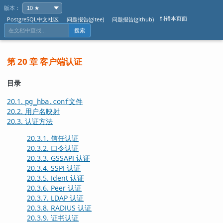
版本：
纠错本页面
PostgreSQL中文社区
问题报告(gitee)
问题报告(github)
搜索
第 20 章 客户端认证
目录
20.1.
文件
pg_hba.conf
20.2. 用户名映射
20.3. 认证方法
20.3.1. 信任认证
20.3.2. 口令认证
20.3.3. GSSAPI 认证
20.3.4. SSPI 认证
20.3.5. Ident 认证
20.3.6. Peer 认证
20.3.7. LDAP 认证
20.3.8. RADIUS 认证
20.3.9. 证书认证