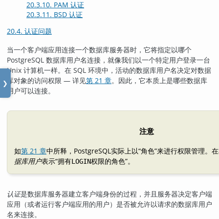
20.3.10. PAM 认证
20.3.11. BSD 认证
20.4. 认证问题
当一个客户端应用连接一个数据库服务器时，它将指定以哪个
PostgreSQL
数据库用户名连接，就像我们以一个特定用户登录一台
Unix 计算机一样。在 SQL 环境中，活动的数据库用户名决定对数据
库对象的访问权限 — 详见
第 21 章
。因此，它本质上是哪些数据库
❯
用户可以连接。
注意
如
第 21 章
中所释，
PostgreSQL
实际上以
“
角色
”
来进行权限管理。在
据库用户
表示
“
拥有
权限的角色
”
。
LOGIN
认证
是数据库服务器建立客户端身份的过程，并且服务器决定客户端
应用（或者运行客户端应用的用户）是否被允许以请求的数据库用户
名来连接。