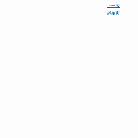
上一级
起始页