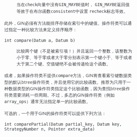
当在
向量中没有
值时，
返回值
check
GIN_MAYBE
GIN_MAYBE
等效于在布尔函数
中设置
标志等效。
consistent
recheck
此外，GIN必须有方法能排序存储在索引中的键值。操作符类可以通
过指定一种比较方法来定义排序顺序：
int compare(Datum a, Datum b)
比较两个键（不是被索引项！）并且返回一个整数，该整数为
小于零、等于零或者大于零分别表示第一个键小于、等于或者
大于第二个键。空值键绝不会被传递给这个函数。
或者，如果操作符类不提供
方法，GIN将查看索引键数据类
compare
型的默认btree操作符类，并且使用它的比较函数。推荐为只用于一
种数据类型的GIN操作符类指定这个比较函数，因为查找btree操作
符类需要消耗一些周期。不过，多态的GIN操作符类（例如
）通常无法指定单一的比较函数。
array_ops
可选的，一个用于
GIN
的操作符类可以提供下列方法：
int comparePartial(Datum partial_key, Datum key,
StrategyNumber n, Pointer extra_data)