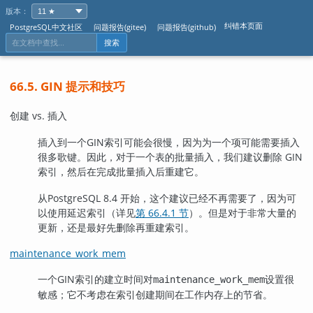
版本：
纠错本页面
PostgreSQL中文社区
问题报告(gitee)
问题报告(github)
搜索
66.5. GIN 提示和技巧
创建 vs. 插入
插入到一个
GIN
索引可能会很慢，因为为一个项可能需要插入
很多歌键。因此，对于一个表的批量插入，我们建议删除 GIN
索引，然后在完成批量插入后重建它。
从
PostgreSQL
8.4 开始，这个建议已经不再需要了，因为可
以使用延迟索引（详见
第 66.4.1 节
）。但是对于非常大量的
更新，还是最好先删除再重建索引。
maintenance_work_mem
一个
GIN
索引的建立时间对
设置很
maintenance_work_mem
敏感；它不考虑在索引创建期间在工作内存上的节省。