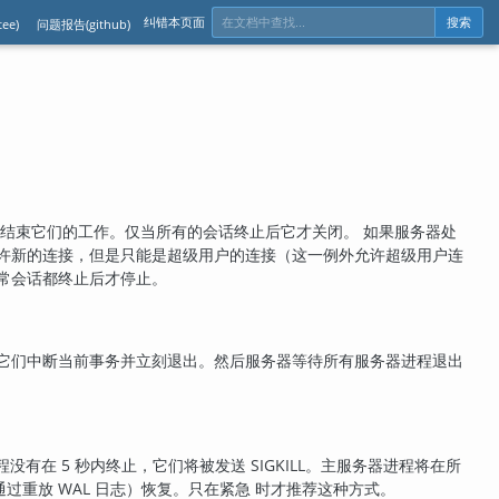
纠错本页面
ee)
问题报告(github)
搜索
。
常结束它们的工作。仅当所有的会话终止后它才关闭。 如果服务器处
允许新的连接，但是只能是超级用户的连接（这一例外允许超级用户连
常会话都终止后才停止。
它们中断当前事务并立刻退出。然后服务器等待所有服务器进程退出
没有在 5 秒内终止，它们将被发送
SIGKILL
。主服务器进程将在所
重放 WAL 日志）恢复。只在紧急 时才推荐这种方式。