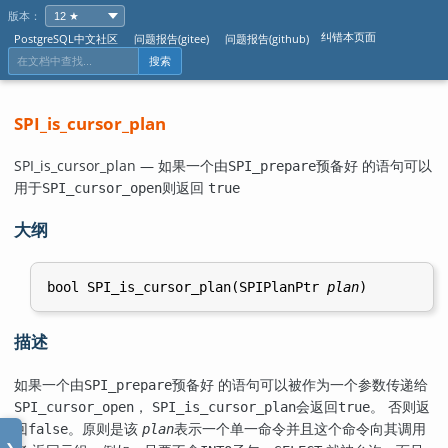
版本：
纠错本页面
PostgreSQL中文社区
问题报告(gitee)
问题报告(github)
搜索
SPI_is_cursor_plan
SPI_is_cursor_plan — 如果一个由
预备好 的语句可以
SPI_prepare
用于
则返回
SPI_cursor_open
true
大纲
bool SPI_is_cursor_plan(SPIPlanPtr 
plan
描述
如果一个由
预备好 的语句可以被作为一个参数传递给
SPI_prepare
，
会返回
。 否则返
SPI_cursor_open
SPI_is_cursor_plan
true
回
。原则是该
表示一个单一命令并且这个命令向其调用
false
plan