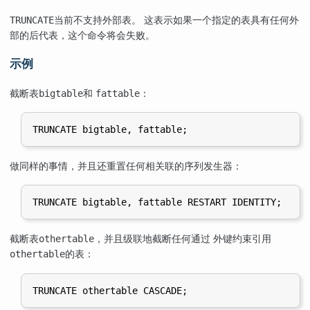
当前不支持外部表。 这表示如果一个指定的表具有任何外
TRUNCATE
部的后代表，这个命令将会失败。
示例
截断表
和
：
bigtable
fattable
做同样的事情，并且还重置任何相关联的序列发生器：
截断表
，并且级联地截断任何通过 外键约束引用
othertable
的表：
othertable