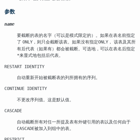
参数
name
要截断的表的名字（可以是模式限定的）。如果在表名前指定
了
，则只会截断该表。如果没有指定
， 该表及其所
ONLY
ONLY
有后代表（如果有）都会被截断。可选地，可以在表名后指定
来显式地包括后代表。
*
RESTART IDENTITY
自动重新开始被截断表的列所拥有的序列。
CONTINUE IDENTITY
不更改序列值。这是默认值。
CASCADE
自动截断所有对任一所提及表有外键引用的表以及任何由于
被加入到组中的表。
CASCADE
RESTRICT