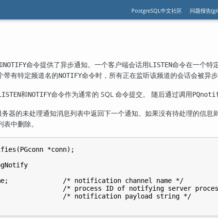
PostgreSQL中文社区
问题报告(git
和
命令提供了异步通知。一个客户端会话用
命令在一个特
NOTIFY
LISTEN
个带有特定频道名的
命令时，所有正在监听该频道的会话会被异步
NOTIFY
和
命令作为通常的 SQL 命令提交。 随后通过调用
LISTEN
NOTIFY
PQnoti
服务器的未处理通知消息列表中返回下一个通知。如果没有待处理的信息
列表中删除。
fies(PGconn *conn);

gNotify

e;              /* notification channel name */

                /* process ID of notifying server proces
                /* notification payload string */
