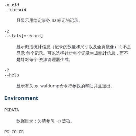
-x
xid
--xid=
xid
只显示用给定事务 ID 标记的记录。
-z
--stats[=record]
显示概括统计信息（记录的数量和尺寸以及全页镜像）而不是
显示 每个记录。可以选择针对每个记录生成统计信息，而不
是针对每个 资源管理器生成。
-?
--help
显示有关
pg_waldump
命令行参数的帮助并且退出。
Environment
PGDATA
数据目录；另请参阅
选项。
-p
PG_COLOR