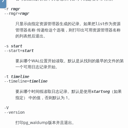
-r
rmgr
--rmgr=
rmgr
只显示由指定资源管理器生成的记录。如果把
作为资源
list
管理器名称 传递给这个选项，则打印出可用资源管理器名称
的列表然后退出。
-s
start
--start=
start
要从哪个WAL位置开始读取。默认是从找到的最早的文件的第
一个可用日志记录开始。
-t
timeline
--timeline=
timeline
要从哪个时间线读取日志记录。默认是使用
（如果
startseg
指定） 中的值，否则默认为 1。
-V
--version
打印
pg_waldump
版本并且退出。