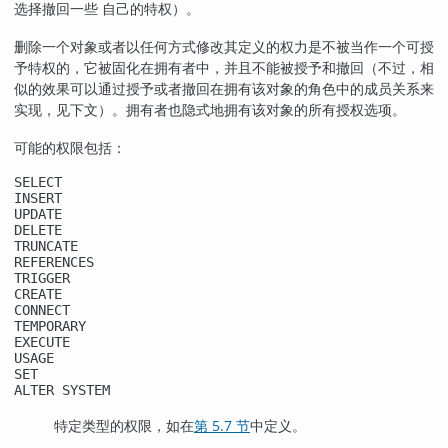
选择撤回一些 自己的特权）。
删除一个对象或者以任何方式修改其定义的权力是不被当作一个可授
予特权的，它被固化在拥有者中，并且不能被授予和撤回（不过，相
似的效果可以通过授予或者撤回在拥有该对象的角色中的成员关系来
实现，见下文）。拥有者也隐式地拥有该对象的所有授权选项。
可能的权限包括：
SELECT
INSERT
UPDATE
DELETE
TRUNCATE
REFERENCES
TRIGGER
CREATE
CONNECT
TEMPORARY
EXECUTE
USAGE
SET
ALTER SYSTEM
特定类型的权限，如在
第 5.7 节
中定义。