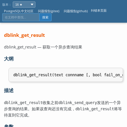
版本：
纠错本页面
PostgreSQL中文社区
问题报告(gitee)
问题报告(github)
搜索
dblink_get_result
dblink_get_result — 获取一个异步查询结果
大纲
描述
收集之前
发送的一个异
dblink_get_result
dblink_send_query
步查询的结果。如果该查询还没有完成，
将等
dblink_get_result
待直到它完成。
参数