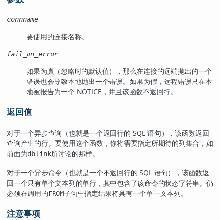
connname
要使用的连接名称。
fail_on_error
如果为真（忽略时的默认值），那么在连接的远端抛出的一个
错误也会导致本地抛出一个错误。如果为假，远程错误只在本
地被报告为一个 NOTICE，并且该函数不返回行。
返回值
对于一个异步查询（也就是一个返回行的 SQL 语句），该函数返回
查询产生的行。要使用这个函数，你将需要指定所期待的列集合，如
前面为
所讨论的那样。
dblink
对于一个异步命令（也就是一个不返回行的 SQL 语句），该函数返
回一个只有单个文本列的单行，其中包含了该命令的状态字符串。仍
必须在调用的
子句中指定结果将具有一个单一文本列。
FROM
注意事项