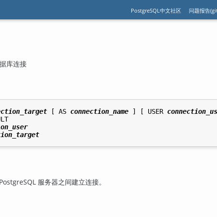
PostgreSQL中文社区
问题报告(git
数据库连接
ection_target
 [ AS 
connection_name
 ] [ USER 
connection_u
LT

ion_user
tion_target
ostgreSQL 服务器之间建立连接。