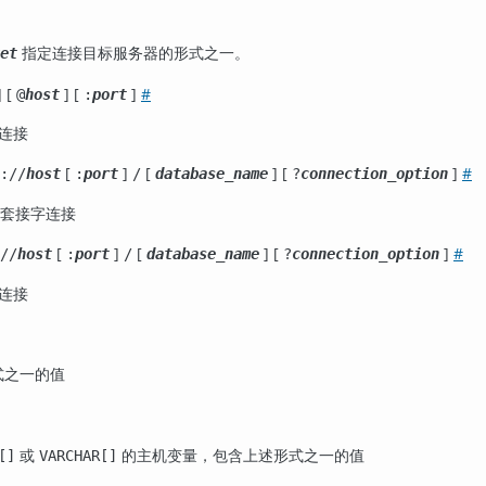
指定连接目标服务器的形式之一。
et
] [
] [
]
#
@
host
:
port
 连接
[
]
[
] [
]
#
://
host
:
port
/
database_name
?
connection_option
 域套接字连接
[
]
[
] [
]
#
//
host
:
port
/
database_name
?
connection_option
 连接
式之一的值
或
的主机变量，包含上述形式之一的值
[]
VARCHAR[]