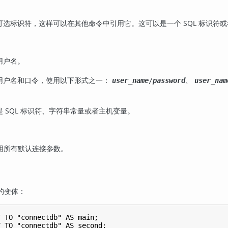
选标识符，这样可以在其他命令中引用它。这可以是一个 SQL 标识符
用户名。
用户名和口令，使用以下形式之一：
、
user_name
/
password
user_nam
 SQL 标识符、字符串常量或者主机变量。
义使用所有默认连接参数。
的变体：
 TO "connectdb" AS main;

 TO "connectdb" AS second;
