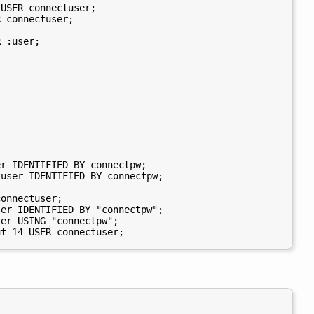
USER connectuser;

 connectuser;

 :user;

r IDENTIFIED BY connectpw;

user IDENTIFIED BY connectpw;



onnectuser;

er IDENTIFIED BY "connectpw";

er USING "connectpw";
