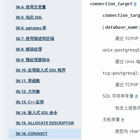
#
connection_target
36.4. 使用主变量
connection_targ
36.5. 动态 SQL
[
database_name
36.6. pgtypes 库
通过 TCP/IP
36.7. 使用描述符区域
36.8. 错误处理
unix:postgresql
36.9. 预处理器指令
通过 Unix
36.10. 处理嵌入式 SQL 程序
tcp:postgresql:
36.11. 库函数
通过 TCP/IP
36.12. 大对象
SQL 字符串常量
#
36.13. C++ 应用
包含上述形
36.14. 嵌入式 SQL 命令
主机变量
#
36.15. ALLOCATE DESCRIPTOR
类型为
char
36.16. CONNECT