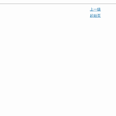
上一级
起始页