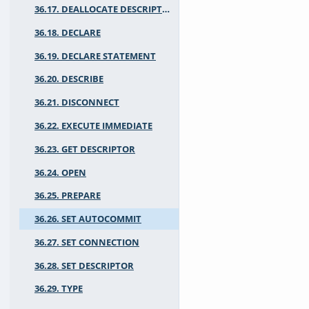
36.17. DEALLOCATE DESCRIPTOR
36.18. DECLARE
36.19. DECLARE STATEMENT
36.20. DESCRIBE
36.21. DISCONNECT
36.22. EXECUTE IMMEDIATE
36.23. GET DESCRIPTOR
36.24. OPEN
36.25. PREPARE
36.26. SET AUTOCOMMIT
36.27. SET CONNECTION
36.28. SET DESCRIPTOR
36.29. TYPE