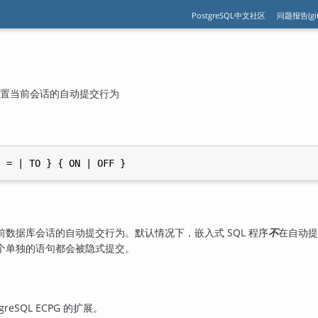
PostgreSQL中文社区
问题报告(git
 — 设置当前会话的自动提交行为
前数据库会话的自动提交行为。默认情况下，嵌入式 SQL 程序
不
在自动提
个单独的语句都会被隐式提交。
tgreSQL ECPG 的扩展。