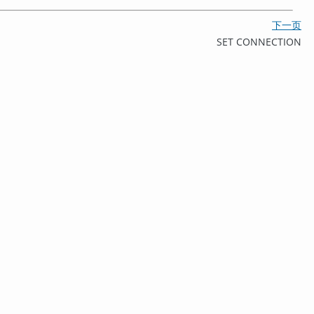
下一页
SET CONNECTION