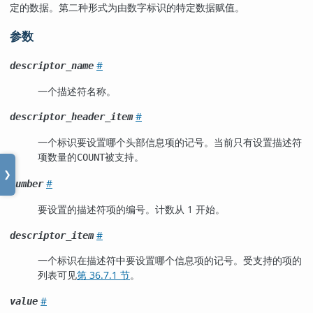
定的数据。第二种形式为由数字标识的特定数据赋值。
参数
#
descriptor_name
一个描述符名称。
#
descriptor_header_item
一个标识要设置哪个头部信息项的记号。当前只有设置描述符
项数量的
被支持。
COUNT
❯
#
number
要设置的描述符项的编号。计数从 1 开始。
#
descriptor_item
一个标识在描述符中要设置哪个信息项的记号。受支持的项的
列表可见
第 36.7.1 节
。
#
value