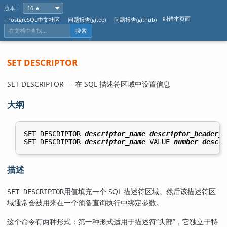
版本：
纠错本页面
PostgreSQL中文社区
问题报告(gitee)
问题报告(github)
搜索
SET DESCRIPTOR
SET DESCRIPTOR — 在 SQL 描述符区域中设置信息
大纲
SET DESCRIPTOR 
descriptor_name
descriptor_header_i
SET DESCRIPTOR 
descriptor_name
 VALUE 
number
descri
描述
用值填充一个 SQL 描述符区域。然后该描述符区
SET DESCRIPTOR
域通常会被用来在一个预备查询执行中绑定参数。
这个命令有两种形式：第一种形式适用于描述符
“
头部
”
，它独立于特