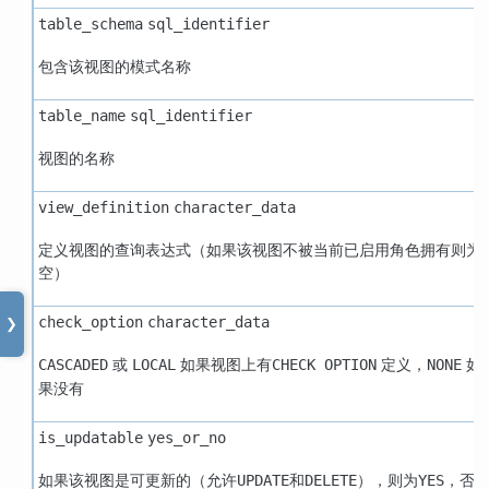
table_schema
sql_identifier
包含该视图的模式名称
table_name
sql_identifier
视图的名称
view_definition
character_data
定义视图的查询表达式（如果该视图不被当前已启用角色拥有则为
空）
check_option
character_data
❯
或
如果视图上有
定义，
如
CASCADED
LOCAL
CHECK OPTION
NONE
果没有
is_updatable
yes_or_no
如果该视图是可更新的（允许
和
），则为
，否
UPDATE
DELETE
YES