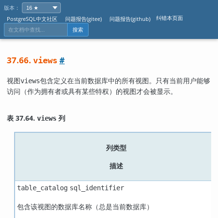
版本：
纠错本页面
PostgreSQL中文社区
问题报告(gitee)
问题报告(github)
搜索
37.66.
#
views
视图
包含定义在当前数据库中的所有视图。只有当前用户能够
views
访问（作为拥有者或具有某些特权）的视图才会被显示。
表 37.64.
列
views
列类型
描述
table_catalog
sql_identifier
包含该视图的数据库名称（总是当前数据库）