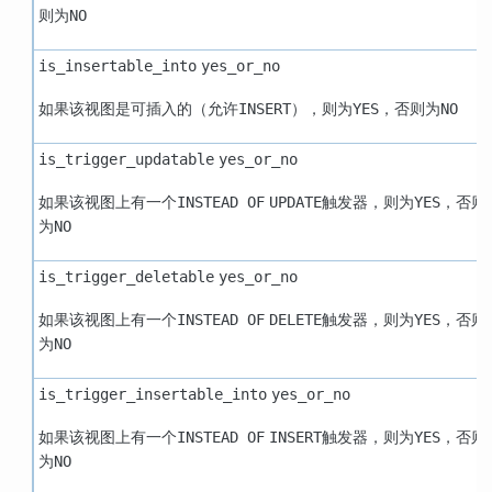
则为
NO
is_insertable_into
yes_or_no
如果该视图是可插入的（允许
），则为
，否则为
INSERT
YES
NO
is_trigger_updatable
yes_or_no
如果该视图上有一个
触发器，则为
，否则
INSTEAD OF
UPDATE
YES
为
NO
is_trigger_deletable
yes_or_no
如果该视图上有一个
触发器，则为
，否则
INSTEAD OF
DELETE
YES
为
NO
is_trigger_insertable_into
yes_or_no
如果该视图上有一个
触发器，则为
，否则
INSTEAD OF
INSERT
YES
为
NO