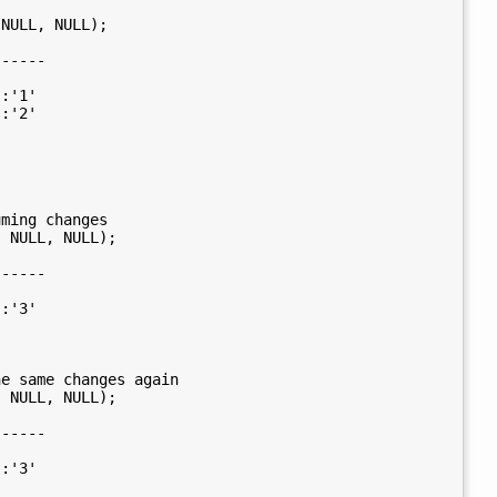
NULL, NULL);

-----

:'1'

:'2'

ming changes

 NULL, NULL);

-----

:'3'

e same changes again

 NULL, NULL);

-----

:'3'
