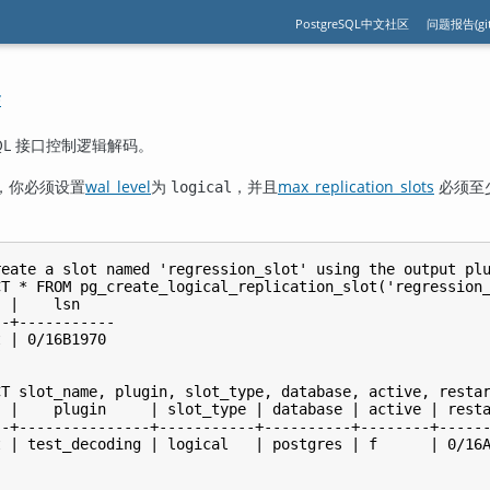
PostgreSQL中文社区
问题报告(git
#
QL 接口控制逻辑解码。
，你必须设置
wal_level
为
，并且
max_replication_slots
必须至
logical
。
eate a slot named 'regression_slot' using the output plu
T * FROM pg_create_logical_replication_slot('regression_
 |    lsn

-+-----------

 | 0/16B1970

T slot_name, plugin, slot_type, database, active, restar
 |    plugin     | slot_type | database | active | resta
-+---------------+-----------+----------+--------+------
 | test_decoding | logical   | postgres | f      | 0/16A