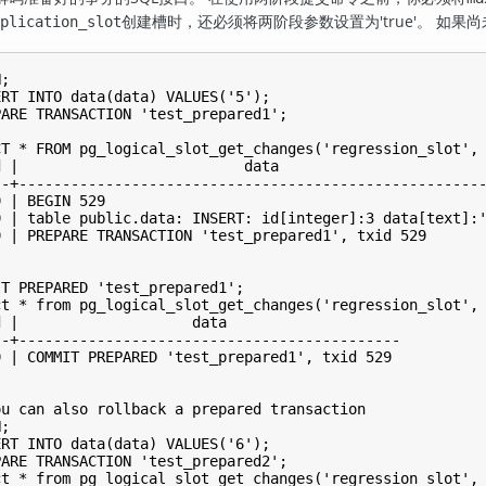
创建槽时，还必须将两阶段参数设置为'true'。 如
plication_slot
;

RT INTO data(data) VALUES('5');

ARE TRANSACTION 'test_prepared1';

T * FROM pg_logical_slot_get_changes('regression_slot', 
 |                          data

-+------------------------------------------------------
 | BEGIN 529

 | table public.data: INSERT: id[integer]:3 data[text]:'
 | PREPARE TRANSACTION 'test_prepared1', txid 529

T PREPARED 'test_prepared1';

t * from pg_logical_slot_get_changes('regression_slot', 
 |                    data

-+--------------------------------------------

 | COMMIT PREPARED 'test_prepared1', txid 529

u can also rollback a prepared transaction

;

RT INTO data(data) VALUES('6');

ARE TRANSACTION 'test_prepared2';

t * from pg_logical_slot_get_changes('regression_slot', 