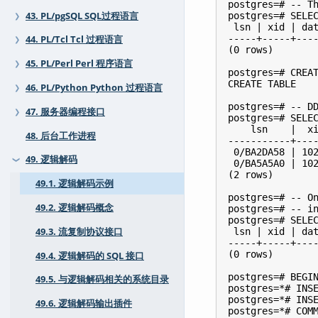
postgres=# -- Th
43. PL/pgSQL SQL过程语言
postgres=# SELEC
❯
 lsn | xid | dat
-----+-----+----
44. PL/Tcl Tcl 过程语言
❯
(0 rows)

45. PL/Perl Perl 程序语言
❯
postgres=# CREAT
CREATE TABLE

46. PL/Python Python 过程语言
❯
postgres=# -- DD
47. 服务器编程接口
❯
postgres=# SELEC
    lsn    |  xi
48. 后台工作进程
-----------+----
 0/BA2DA58 | 102
49. 逻辑解码
❯
 0/BA5A5A0 | 102
(2 rows)

49.1. 逻辑解码示例
postgres=# -- On
49.2. 逻辑解码概念
postgres=# -- in
postgres=# SELEC
49.3. 流复制协议接口
 lsn | xid | dat
-----+-----+----
(0 rows)

49.4. 逻辑解码的 SQL 接口
postgres=# BEGIN
49.5. 与逻辑解码相关的系统目录
postgres=*# INSE
postgres=*# INSE
49.6. 逻辑解码输出插件
postgres=*# COMM