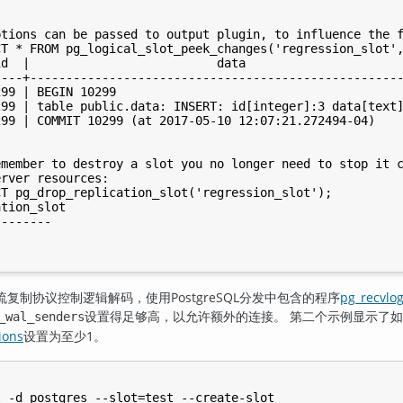
tions can be passed to output plugin, to influence the f
T * FROM pg_logical_slot_peek_changes('regression_slot',
d  |                          data

---+----------------------------------------------------
99 | BEGIN 10299

99 | table public.data: INSERT: id[integer]:3 data[text]
99 | COMMIT 10299 (at 2017-05-10 12:07:21.272494-04)

member to destroy a slot you no longer need to stop it c
rver resources:

T pg_drop_replication_slot('regression_slot');

tion_slot

-------

复制协议控制逻辑解码，使用PostgreSQL分发中包含的程序
pg_recvlog
设置得足够高，以允许额外的连接。 第二个示例显示了
_wal_senders
ions
设置为至少1。
 -d postgres --slot=test --create-slot
