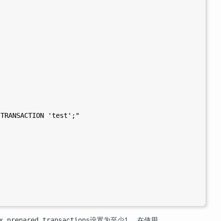
TRANSACTION 'test';"

设置为至少1。 在使用
x_prepared_transactions