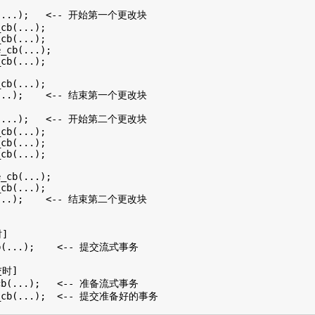
cb(...);   <-- 开始第一个更改块

cb(...);

cb(...);

_cb(...);

cb(...);

cb(...);

b(...);    <-- 结束第一个更改块

cb(...);   <-- 开始第二个更改块

cb(...);

cb(...);

cb(...);

_cb(...);

cb(...);

b(...);    <-- 结束第二个更改块

]

cb(...);    <-- 提交流式事务

时]

_cb(...);   <-- 准备流式事务
