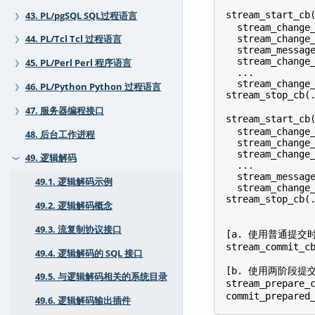
stream_start_
43. PL/pgSQL SQL过程语言
❯
  stream_change_
44. PL/Tcl Tcl 过程语言
  stream_change_
❯
  stream_message
  stream_change_
45. PL/Perl Perl 程序语言
❯
  ...

  stream_change_
46. PL/Python Python 过程语言
❯
stream_stop_c
47. 服务器编程接口
❯
stream_start_
  stream_change_
48. 后台工作进程
  stream_change_
  stream_change_
49. 逻辑解码
❯
  ...

  stream_message
49.1. 逻辑解码示例
  stream_change_
stream_stop_c
49.2. 逻辑解码概念
49.3. 流复制协议接口
[a. 使用普通提交时
stream_commit_
49.4. 逻辑解码的 SQL 接口
[b. 使用两阶段提交
49.5. 与逻辑解码相关的系统目录
stream_prepare
49.6. 逻辑解码输出插件