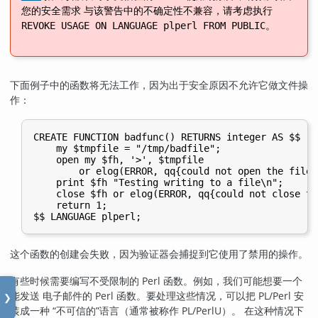
您的安全需求 与该警告中的不确定性不兼容，请考虑执行
。
REVOKE USAGE ON LANGUAGE plperl FROM PUBLIC
下面例子中的函数将无法工作，因为出于安全原因不允许它做文件操
作：
CREATE FUNCTION badfunc() RETURNS integer AS $$

    my $tmpfile = "/tmp/badfile";

    open my $fh, '>', $tmpfile

        or elog(ERROR, qq{could not open the file 
    print $fh "Testing writing to a file\n";

    close $fh or elog(ERROR, qq{could not close th
    return 1;

这个函数的创建会失败，因为验证器会捕捉到它使用了禁用的操作。
有些时候需要编写不受限制的 Perl 函数。例如，我们可能想要一个
能发送 电子邮件的 Perl 函数。要处理这些情况，可以把 PL/Perl 安
❯
装成一种
“
不可信的
”
语言（通常被称作
PL/PerlU
）。 在这种情况下