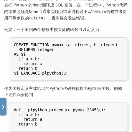
会把 Python 的
翻译成 SQL 空值。在一个过程中，Python代码
None
的结果必须是
（通常实现为结束过程时不写
语句或者使
None
return
用不带参数的
），否则将会发生错误。
return
例如，一个返回两个整数中较大值的函数可以定义为：
CREATE FUNCTION pymax (a integer, b integer)

  RETURNS integer

AS $$

  if a > b:

    return a

  return b

作为函数定义主体给出的Python代码被转换为Python函数。例如，
上述代码会得到：
❯
def __plpython_procedure_pymax_23456():

  if a > b:

    return a
