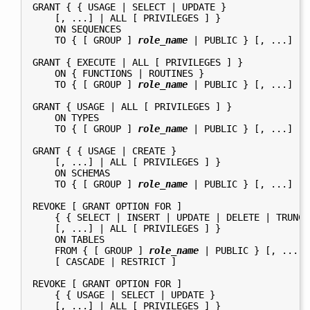
GRANT { { USAGE | SELECT | UPDATE }

    [, ...] | ALL [ PRIVILEGES ] }

    ON SEQUENCES

    TO { [ GROUP ] 
role_name
 | PUBLIC } [, ...] [ 
GRANT { EXECUTE | ALL [ PRIVILEGES ] }

    ON { FUNCTIONS | ROUTINES }

    TO { [ GROUP ] 
role_name
 | PUBLIC } [, ...] [ 
GRANT { USAGE | ALL [ PRIVILEGES ] }

    ON TYPES

    TO { [ GROUP ] 
role_name
 | PUBLIC } [, ...] [ 
GRANT { { USAGE | CREATE }

    [, ...] | ALL [ PRIVILEGES ] }

    ON SCHEMAS

    TO { [ GROUP ] 
role_name
 | PUBLIC } [, ...] [ 
REVOKE [ GRANT OPTION FOR ]

    { { SELECT | INSERT | UPDATE | DELETE | TRUNCA
    [, ...] | ALL [ PRIVILEGES ] }

    ON TABLES

    FROM { [ GROUP ] 
role_name
 | PUBLIC } [, ...]

    [ CASCADE | RESTRICT ]

REVOKE [ GRANT OPTION FOR ]

    { { USAGE | SELECT | UPDATE }

    [, ...] | ALL [ PRIVILEGES ] }
