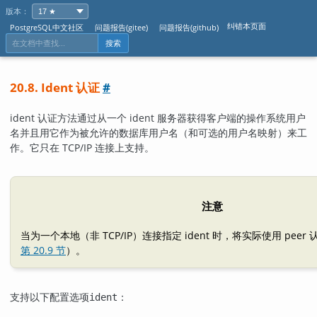
版本：
纠错本页面
PostgreSQL中文社区
问题报告(gitee)
问题报告(github)
搜索
20.8. Ident 认证
#
ident 认证方法通过从一个 ident 服务器获得客户端的操作系统用户
名并且用它作为被允许的数据库用户名（和可选的用户名映射）来工
作。它只在 TCP/IP 连接上支持。
注意
当为一个本地（非 TCP/IP）连接指定 ident 时，将实际使用 peer
第 20.9 节
）。
支持以下配置选项
：
ident