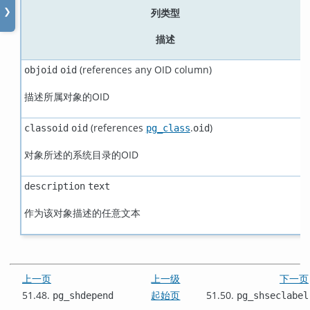
列类型
❯
描述
(references any OID column)
objoid
oid
描述所属对象的OID
(references
.
)
classoid
oid
pg_class
oid
对象所述的系统目录的OID
description
text
作为该对象描述的任意文本
上一页
上一级
下一页
51.48.
起始页
51.50.
pg_shdepend
pg_shseclabel