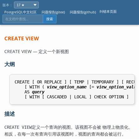
版本：
纠错本页面
PostgreSQL中文社区
问题报告(gitee)
问题报告(github)
搜索
CREATE VIEW
CREATE VIEW — 定义一个新视图
大纲
CREATE [ OR REPLACE ] [ TEMP | TEMPORARY ] [ RECUR
    [ WITH ( 
view_option_name
 [= 
view_option_value
    AS 
query
描述
定义一个查询的视图。该视图不会被 物理上物质化。
CREATE VIEW
相反，在每一次有查询引用该视图时，视图的查询都会被运行。