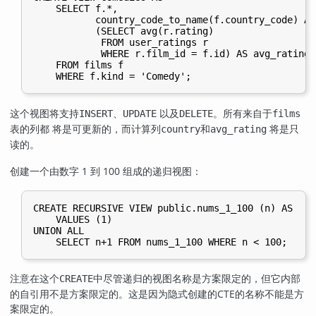
    SELECT f.*,

           country_code_to_name(f.country_code) AS
           (SELECT avg(r.rating)

            FROM user_ratings r

            WHERE r.film_id = f.id) AS avg_rating

    FROM films f

这个视图将支持
、
以及
。所有来自于
INSERT
UPDATE
DELETE
films
表的列都 将是可更新的，而计算列
和
将是只
country
avg_rating
读的。
创建一个由数字 1 到 100 组成的递归视图：
CREATE RECURSIVE VIEW public.nums_1_100 (n) AS

    VALUES (1)

UNION ALL

注意在这个
中尽管递归的视图名称是方案限定的，但它内部
CREATE
的自引用不是方案限定的。这是因为隐式创建的CTE的名称不能是方
案限定的。