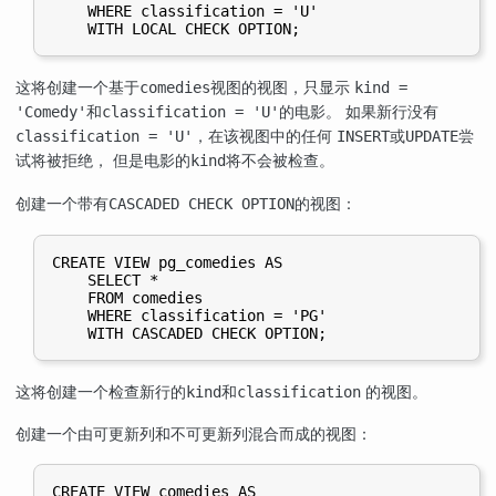
    WHERE classification = 'U'

这将创建一个基于
视图的视图，只显示
comedies
kind =
和
的电影。 如果新行没有
'Comedy'
classification = 'U'
，在该视图中的任何
或
尝
classification = 'U'
INSERT
UPDATE
试将被拒绝， 但是电影的
将不会被检查。
kind
创建一个带有
的视图：
CASCADED CHECK OPTION
CREATE VIEW pg_comedies AS

    SELECT *

    FROM comedies

    WHERE classification = 'PG'

这将创建一个检查新行的
和
的视图。
kind
classification
创建一个由可更新列和不可更新列混合而成的视图：
CREATE VIEW comedies AS
