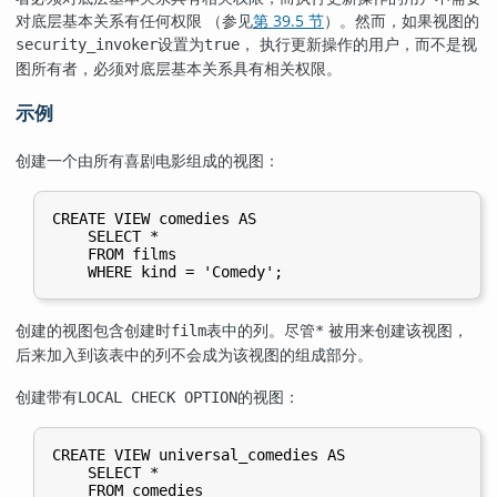
对底层基本关系有任何权限 （参见
第 39.5 节
）。然而，如果视图的
设置为
， 执行更新操作的用户，而不是视
security_invoker
true
图所有者，必须对底层基本关系具有相关权限。
示例
创建一个由所有喜剧电影组成的视图：
CREATE VIEW comedies AS

    SELECT *

    FROM films

创建的视图包含创建时
表中的列。尽管
被用来创建该视图，
film
*
后来加入到该表中的列不会成为该视图的组成部分。
创建带有
的视图：
LOCAL CHECK OPTION
CREATE VIEW universal_comedies AS

    SELECT *

    FROM comedies
