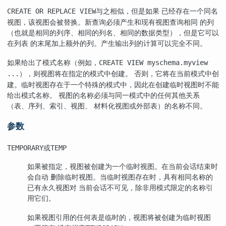
与之相似，但是如果 已经存在一个同名
CREATE OR REPLACE VIEW
视图，该视图会被替换。新查询必须产生和现有视图查询相同 的列
（也就是相同的列序、相同的列名、相同的数据类型），但是它可以
在列表 的末尾加上额外的列。产生输出列的计算可以完全不同。
如果给出了模式名称（例如，
CREATE VIEW myschema.myview
），则视图将在指定的模式中创建。 否则，它将在当前模式中创
...
建。临时视图存在于一个特殊的模式中，因此在创建临时视图时不能
给出模式名称。 视图的名称必须与同一模式中的任何其他关系
（表、序列、索引、视图、 材料化视图或外部表）的名称不同。
参数
或
TEMPORARY
TEMP
如果被指定，视图被创建为一个临时视图。在当前会话结束时
会自动 删除临时视图。当临时视图存在时，具有相同名称的
已有永久视图对 当前会话不可见，除非用模式限定的名称引
用它们。
如果视图引用的任何表是临时的，视图将被创建为临时视图