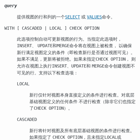
query
提供视图的行和列的一个
或
命令。
SELECT
VALUES
WITH [ CASCADED | LOCAL ] CHECK OPTION
此选项控制自动可更新视图的行为。当指定此选项时，
、
和
命令将在视图上被检查， 以确保
INSERT
UPDATE
MERGE
新行满足视图定义的条件（即检查新行是否通过视图可见）。
如果不满足，更新将被拒绝。如果未指定
， 则
CHECK OPTION
允许在视图上执行
、
和
命令创建视图不
INSERT
UPDATE
MERGE
可见的行。支持以下检查选项：
LOCAL
新行仅针对视图本身直接定义的条件进行检查。对底层
基础视图定义的任何条件 不进行检查（除非它们也指定
了
）。
CHECK OPTION
CASCADED
新行将针对视图及所有底层基础视图的条件进行检查。
如果指定了
，且未指定
或
CHECK OPTION
LOCAL