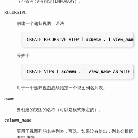
（不管有 没有指定
）。
TEMPORARY
RECURSIVE
创建一个递归视图。语法
CREATE RECURSIVE VIEW [ 
schema
 . ] 
view_name
 
等效于
CREATE VIEW [ 
schema
 . ] 
view_name
 AS WITH RE
对于一个递归视图必须指定一个视图列名列表。
name
要创建的视图的名称（可以是模式限定的）。
column_name
要用于视图列的名称列表，可选。如果没有给出，列名会根据
查询 推导。