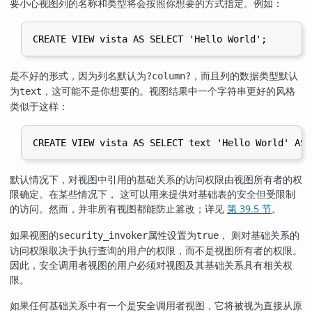
要小心视图列的名称和类型将会按照你想要的方式指定。例如：
是不好的形式，因为列名默认为
，而且列的数据类型默认
?column?
为
，这可能不是你想要的。视图结果中一个字符串更好的风格
text
类似于这样：
默认情况下，对视图中引用的基础关系的访问权限由视图所有者的权
限确定。在某些情况下， 这可以用来提供对基础表的安全但受限制
的访问。然而，并非所有视图都能防止篡改；详见
第 39.5 节
。
如果视图的
属性设置为
， 则对基础关系的
security_invoker
true
访问权限取决于执行查询的用户的权限，而不是视图所有者的权限。
因此，安全调用者视图的用户必须对视图及其基础关系具有相关权
限。
如果任何基础关系中有一个是安全调用者视图，它将被视为直接从原