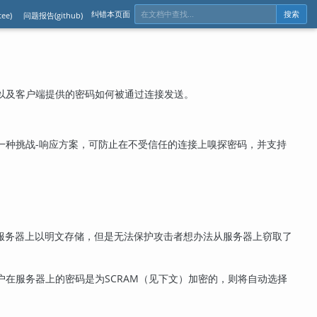
纠错本页面
ee)
问题报告(github)
搜索
以及客户端提供的密码如何被通过连接发送。
一种挑战-响应方案，可防止在不受信任的连接上嗅探密码，并支持
服务器上以明文存储，但是无法保护攻击者想办法从服务器上窃取了
户在服务器上的密码是为SCRAM（见下文）加密的，则将自动选择