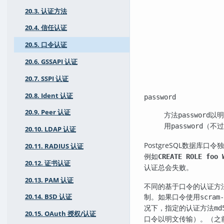
20.3. 认证方法
20.4. 信任认证
20.5. 口令认证
20.6. GSSAPI 认证
20.7. SSPI 认证
20.8. Ident 认证
password
20.9. Peer 认证
方法
以明
password
用
（不过
password
20.10. LDAP 认证
PostgreSQL
数据库口令独
20.11. RADIUS 认证
例如
CREATE ROLE foo 
20.12. 证书认证
认证总会失败。
20.13. PAM 认证
不同的基于口令的认证方
制。如果口令使用
20.14. BSD 认证
scram-
况下，指定的认证方法
md
20.15. OAuth 授权/认证
口令以明文传输）。（之前