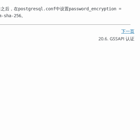
M之后，在
中设置
postgresql.conf
password_encryption =
。
m-sha-256
下一页
20.6. GSSAPI 认证