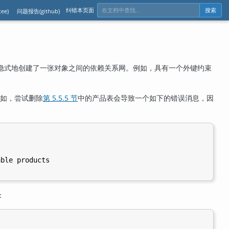
纠错本页面
ee)
问题报告(github)
搜索
隐式地创建了一张对象之间的依赖关系网。例如，具有一个外键约束
如，尝试删除
第 5.5.5 节
中的产品表会导致一个如下的错误消息，因
ble products

：