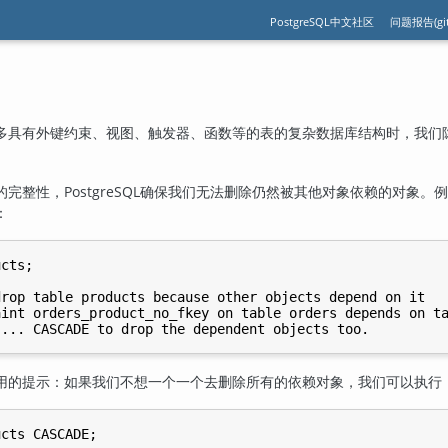
PostgreSQL中文社区
问题报告(git
多具有外键约束、视图、触发器、函数等的表的复杂数据库结构时，我们
。
的完整性，
PostgreSQL
确保我们无法删除仍然被其他对象依赖的对象。例
：
cts;

rop table products because other objects depend on it

int orders_product_no_fkey on table orders depends on ta
用的提示：如果我们不想一个一个去删除所有的依赖对象，我们可以执行