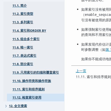
11.1. 简介
如果索引没有被用
11.2. 索引类型
（
enable_seqsca
引没有被使用的原
11.3. 多列索引
如果强制索引使用
11.4. 索引和ORDER BY
的查询和不用索引
11.5. 组合多个索引
如果发现代价估计
11.6. 唯一索引
时参数调整（如
第 
11.7. 表达式索引
如果你不能成功地
11.8. 部分索引
上一页
11.9. 只用索引的扫描和覆盖索引
11.11. 索引和排序规
11.10. 操作符类和操作符族
11.11. 索引和排序规则
11.12. 检查索引使用
12. 全文搜索
❯