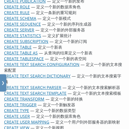
CREATE PUBLICATION
— 定义一个新的发布
CREATE ROLE
— 定义一个新的数据库角色
CREATE RULE
— 定义一条新的重写规则
CREATE SCHEMA
— 定义一个新模式
CREATE SEQUENCE
— 定义一个新的序列生成器
CREATE SERVER
— 定义一个新的外部服务器
CREATE STATISTICS
— 定义扩展统计
CREATE SUBSCRIPTION
— 定义一个新的订阅
CREATE TABLE
— 定义一个新表
CREATE TABLE AS
— 从查询的结果定义一个新表
CREATE TABLESPACE
— 定义一个新的表空间
CREATE TEXT SEARCH CONFIGURATION
— 定义一个新的文本搜
索配置
CREATE TEXT SEARCH DICTIONARY
— 定义一个新的文本搜索字
典
❯
CREATE TEXT SEARCH PARSER
— 定义一个新的文本搜索解析器
CREATE TEXT SEARCH TEMPLATE
— 定义一个新的文本搜索模板
CREATE TRANSFORM
— 定义一个新的转换
CREATE TRIGGER
— 定义一个新触发器
CREATE TYPE
— 定义一个新的数据类型
CREATE USER
— 定义一个新的数据库角色
CREATE USER MAPPING
— 定义一个用户到外部服务器的新映射
CREATE VIEW
— 定义一个新视图