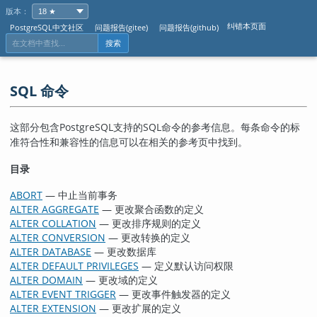
版本：
纠错本页面
PostgreSQL中文社区
问题报告(gitee)
问题报告(github)
搜索
SQL 命令
这部分包含
PostgreSQL
支持的
SQL
命令的参考信息。每条命令的标
准符合性和兼容性的信息可以在相关的参考页中找到。
目录
ABORT
— 中止当前事务
ALTER AGGREGATE
— 更改聚合函数的定义
ALTER COLLATION
— 更改排序规则的定义
ALTER CONVERSION
— 更改转换的定义
ALTER DATABASE
— 更改数据库
ALTER DEFAULT PRIVILEGES
— 定义默认访问权限
ALTER DOMAIN
— 更改域的定义
ALTER EVENT TRIGGER
— 更改事件触发器的定义
ALTER EXTENSION
— 更改扩展的定义