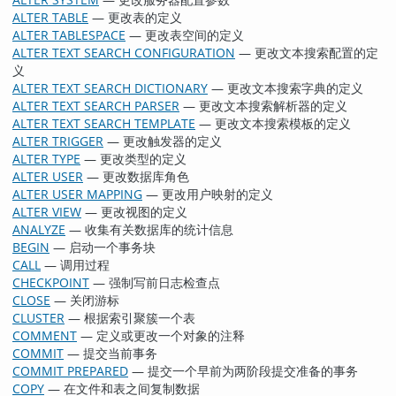
ALTER TABLE
— 更改表的定义
ALTER TABLESPACE
— 更改表空间的定义
ALTER TEXT SEARCH CONFIGURATION
— 更改文本搜索配置的定
义
ALTER TEXT SEARCH DICTIONARY
— 更改文本搜索字典的定义
ALTER TEXT SEARCH PARSER
— 更改文本搜索解析器的定义
ALTER TEXT SEARCH TEMPLATE
— 更改文本搜索模板的定义
ALTER TRIGGER
— 更改触发器的定义
ALTER TYPE
— 更改类型的定义
ALTER USER
— 更改数据库角色
ALTER USER MAPPING
— 更改用户映射的定义
ALTER VIEW
— 更改视图的定义
ANALYZE
— 收集有关数据库的统计信息
BEGIN
— 启动一个事务块
CALL
— 调用过程
CHECKPOINT
— 强制写前日志检查点
CLOSE
— 关闭游标
CLUSTER
— 根据索引聚簇一个表
COMMENT
— 定义或更改一个对象的注释
COMMIT
— 提交当前事务
COMMIT PREPARED
— 提交一个早前为两阶段提交准备的事务
COPY
— 在文件和表之间复制数据