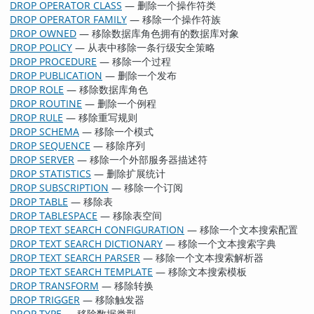
DROP OPERATOR CLASS
— 删除一个操作符类
DROP OPERATOR FAMILY
— 移除一个操作符族
DROP OWNED
— 移除数据库角色拥有的数据库对象
DROP POLICY
— 从表中移除一条行级安全策略
DROP PROCEDURE
— 移除一个过程
DROP PUBLICATION
— 删除一个发布
DROP ROLE
— 移除数据库角色
DROP ROUTINE
— 删除一个例程
DROP RULE
— 移除重写规则
DROP SCHEMA
— 移除一个模式
DROP SEQUENCE
— 移除序列
DROP SERVER
— 移除一个外部服务器描述符
DROP STATISTICS
— 删除扩展统计
DROP SUBSCRIPTION
— 移除一个订阅
DROP TABLE
— 移除表
DROP TABLESPACE
— 移除表空间
DROP TEXT SEARCH CONFIGURATION
— 移除一个文本搜索配置
DROP TEXT SEARCH DICTIONARY
— 移除一个文本搜索字典
DROP TEXT SEARCH PARSER
— 移除一个文本搜索解析器
DROP TEXT SEARCH TEMPLATE
— 移除文本搜索模板
DROP TRANSFORM
— 移除转换
DROP TRIGGER
— 移除触发器
DROP TYPE
— 移除数据类型