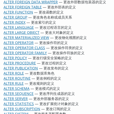
ALTER FOREIGN DATA WRAPPER
— 更改外部数据包装器的定义
ALTER FOREIGN TABLE
— 更改外部表的定义
ALTER FUNCTION
— 更改函数的定义
ALTER GROUP
— 更改角色名称或成员关系
ALTER INDEX
— 更改索引的定义
ALTER LANGUAGE
— 更改过程语言的定义
ALTER LARGE OBJECT
— 更改大对象的定义
ALTER MATERIALIZED VIEW
— 更改物化视图的定义
ALTER OPERATOR
— 更改操作符的定义
ALTER OPERATOR CLASS
— 更改操作符类的定义
ALTER OPERATOR FAMILY
— 更改操作符族的定义
ALTER POLICY
— 更改行级安全策略的定义
ALTER PROCEDURE
— 更改过程的定义
ALTER PUBLICATION
— 更改发布的定义
ALTER ROLE
— 更改数据库角色
ALTER ROUTINE
— 更改例程的定义
ALTER RULE
— 更改规则的定义
ALTER SCHEMA
— 更改模式的定义
ALTER SEQUENCE
— 更改序列生成器的定义
ALTER SERVER
— 更改外部服务器的定义
ALTER STATISTICS
— 更改扩展统计对象的定义
ALTER SUBSCRIPTION
— 更改订阅的定义
ALTER SYSTEM
— 更改服务器配置参数