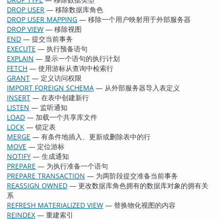
DROP USER
— 移除数据库角色
DROP USER MAPPING
— 移除一个用户映射用于外部服务器
DROP VIEW
— 移除视图
END
— 提交当前事务
EXECUTE
— 执行预备语句
EXPLAIN
— 显示一个语句的执行计划
FETCH
— 使用游标从查询中检索行
GRANT
— 定义访问权限
IMPORT FOREIGN SCHEMA
— 从外部服务器导入表定义
INSERT
— 在表中创建新行
LISTEN
— 监听通知
LOAD
— 加载一个共享库文件
LOCK
— 锁定表
MERGE
— 有条件地插入、更新或删除表中的行
MOVE
— 定位游标
NOTIFY
— 生成通知
PREPARE
— 为执行准备一个语句
PREPARE TRANSACTION
— 为两阶段提交准备当前事务
REASSIGN OWNED
— 更改数据库角色拥有的数据库对象的拥有关
系
REFRESH MATERIALIZED VIEW
— 替换物化视图的内容
REINDEX
— 重建索引