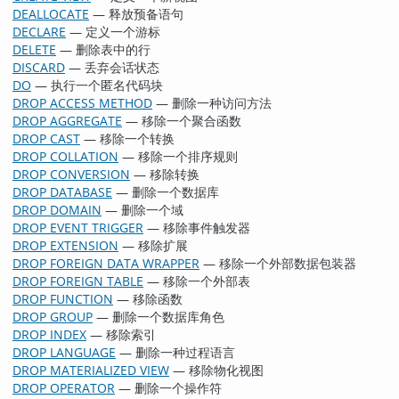
DEALLOCATE
— 释放预备语句
DECLARE
— 定义一个游标
DELETE
— 删除表中的行
DISCARD
— 丢弃会话状态
DO
— 执行一个匿名代码块
DROP ACCESS METHOD
— 删除一种访问方法
DROP AGGREGATE
— 移除一个聚合函数
DROP CAST
— 移除一个转换
DROP COLLATION
— 移除一个排序规则
DROP CONVERSION
— 移除转换
DROP DATABASE
— 删除一个数据库
DROP DOMAIN
— 删除一个域
DROP EVENT TRIGGER
— 移除事件触发器
DROP EXTENSION
— 移除扩展
DROP FOREIGN DATA WRAPPER
— 移除一个外部数据包装器
DROP FOREIGN TABLE
— 移除一个外部表
DROP FUNCTION
— 移除函数
DROP GROUP
— 删除一个数据库角色
DROP INDEX
— 移除索引
DROP LANGUAGE
— 删除一种过程语言
DROP MATERIALIZED VIEW
— 移除物化视图
DROP OPERATOR
— 删除一个操作符