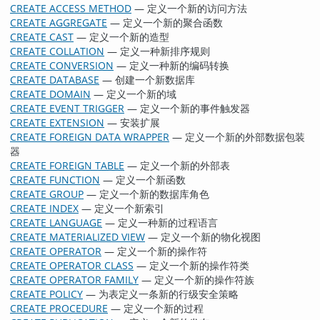
CREATE ACCESS METHOD
— 定义一个新的访问方法
CREATE AGGREGATE
— 定义一个新的聚合函数
CREATE CAST
— 定义一个新的造型
CREATE COLLATION
— 定义一种新排序规则
CREATE CONVERSION
— 定义一种新的编码转换
CREATE DATABASE
— 创建一个新数据库
CREATE DOMAIN
— 定义一个新的域
CREATE EVENT TRIGGER
— 定义一个新的事件触发器
CREATE EXTENSION
— 安装扩展
CREATE FOREIGN DATA WRAPPER
— 定义一个新的外部数据包装
器
CREATE FOREIGN TABLE
— 定义一个新的外部表
CREATE FUNCTION
— 定义一个新函数
CREATE GROUP
— 定义一个新的数据库角色
CREATE INDEX
— 定义一个新索引
CREATE LANGUAGE
— 定义一种新的过程语言
CREATE MATERIALIZED VIEW
— 定义一个新的物化视图
CREATE OPERATOR
— 定义一个新的操作符
CREATE OPERATOR CLASS
— 定义一个新的操作符类
CREATE OPERATOR FAMILY
— 定义一个新的操作符族
CREATE POLICY
— 为表定义一条新的行级安全策略
CREATE PROCEDURE
— 定义一个新的过程