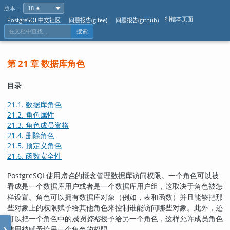
版本：
纠错本页面
PostgreSQL中文社区
问题报告(gitee)
问题报告(github)
搜索
第 21 章 数据库角色
目录
21.1. 数据库角色
21.2. 角色属性
21.3. 角色成员资格
21.4. 删除角色
21.5. 预定义角色
21.6. 函数安全性
PostgreSQL
使用
角色
的概念管理数据库访问权限。一个角色可以被
看成是一个数据库用户或者是一个数据库用户组，这取决于角色被怎
样设置。角色可以拥有数据库对象（例如，表和函数）并且能够把那
些对象上的权限赋予给其他角色来控制谁能访问哪些对象。此外，还
可以把一个角色中的
成员资格
授予给另一个角色，这样允许成员角色
使用被赋予给另一个角色的权限。