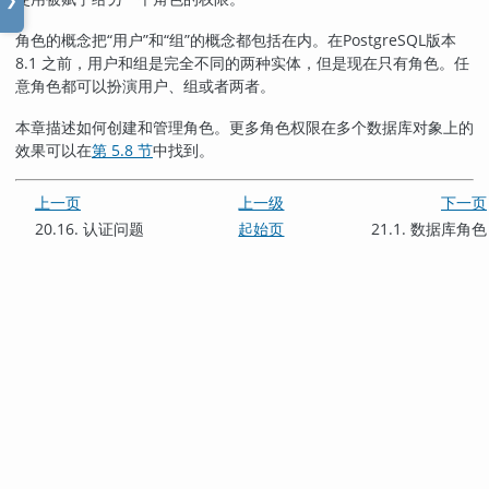
❯
角色的概念把
“
用户
”
和
“
组
”
的概念都包括在内。在
PostgreSQL
版本
8.1 之前，用户和组是完全不同的两种实体，但是现在只有角色。任
意角色都可以扮演用户、组或者两者。
本章描述如何创建和管理角色。更多角色权限在多个数据库对象上的
效果可以在
第 5.8 节
中找到。
上一页
上一级
下一页
20.16. 认证问题
起始页
21.1. 数据库角色