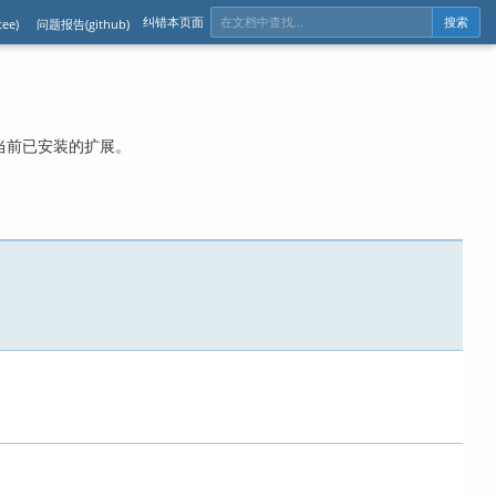
纠错本页面
ee)
问题报告(github)
搜索
当前已安装的扩展。