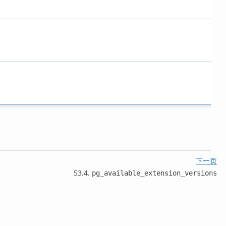
下一页
53.4.
pg_available_extension_versions