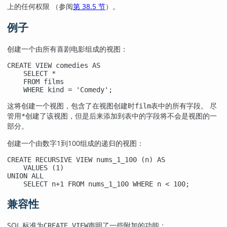
上的任何权限 （参阅
第 38.5 节
）。
例子
创建一个由所有喜剧电影组成的视图：
CREATE VIEW comedies AS

    SELECT *

    FROM films

    WHERE kind = 'Comedy';
这将创建一个视图，包含了在视图创建时
表中的所有字段。 尽
film
管用
创建了该视图，但是后来添加到表中的字段将不会是视图的一
*
部分。
创建一个由数字1到100组成的递归的视图：
CREATE RECURSIVE VIEW nums_1_100 (n) AS

    VALUES (1)

UNION ALL

    SELECT n+1 FROM nums_1_100 WHERE n < 100;
兼容性
SQL 标准为
声明了一些附加的功能：
CREATE VIEW