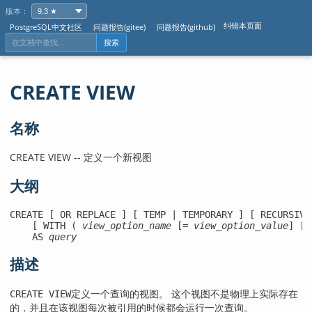
版本：
纠错本页面
PostgreSQL中文社区
问题报告(gitee)
问题报告(github)
搜索
CREATE VIEW
名称
CREATE VIEW -- 定义一个新视图
大纲
CREATE [ OR REPLACE ] [ TEMP | TEMPORARY ] [ RECURSIVE
    [ WITH ( 
view_option_name
 [= 
view_option_value
] [,
    AS 
query
描述
定义一个查询的视图。 这个视图不是物理上实际存在
CREATE VIEW
的，并且在该视图每次被引用的时候都会运行一次查询。