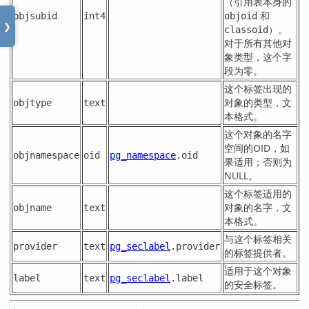
（引用表本身的
和
objsubid
int4
objoid
❯
）。
classoid
对于所有其他对
象类型，这个字
段为零。
这个标签出现的
对象的类型，文
objtype
text
本格式。
这个对象的名字
空间的OID，如
objnamespace
oid
pg_namespace
.oid
果适用；否则为
NULL。
这个标签适用的
对象的名字，文
objname
text
本格式。
与这个标签相关
provider
text
pg_seclabel
.provider
的标签提供者。
适用于这个对象
label
text
pg_seclabel
.label
的安全标签。