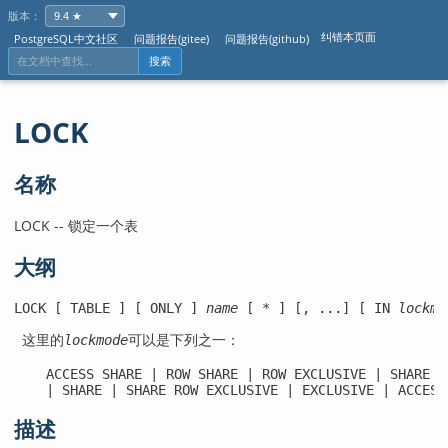
版本：
纠错本页面
PostgreSQL中文社区
问题报告(gitee)
问题报告(github)
搜索
LOCK
名称
LOCK -- 锁定一个表
大纲
LOCK [ TABLE ] [ ONLY ] 
name
 [ * ] [, ...] [ IN 
lockmo
这里的
lockmode
可以是下列之一：
    ACCESS SHARE | ROW SHARE | ROW EXCLUSIVE | SHARE UP
    | SHARE | SHARE ROW EXCLUSIVE | EXCLUSIVE | ACCESS
描述