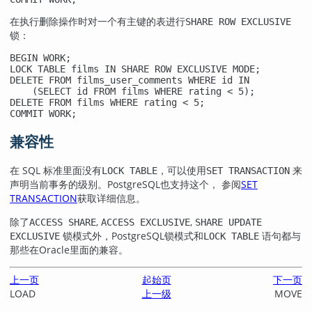
在执行删除操作时对一个有主键的表进行
SHARE ROW EXCLUSIVE
锁：
BEGIN WORK;

LOCK TABLE films IN SHARE ROW EXCLUSIVE MODE;

DELETE FROM films_user_comments WHERE id IN

    (SELECT id FROM films WHERE rating < 5);

DELETE FROM films WHERE rating < 5;

COMMIT WORK;
兼容性
在 SQL 标准里面没有
，可以使用
来
LOCK TABLE
SET TRANSACTION
声明当前事务的级别。
PostgreSQL
也支持这个， 参阅
SET
TRANSACTION
获取详细信息。
除了
,
,
ACCESS SHARE
ACCESS EXCLUSIVE
SHARE UPDATE
锁模式外，
PostgreSQL
锁模式和
语句都与
EXCLUSIVE
LOCK TABLE
那些在
Oracle
里面的兼容。
上一页
起始页
下一页
LOAD
上一级
MOVE