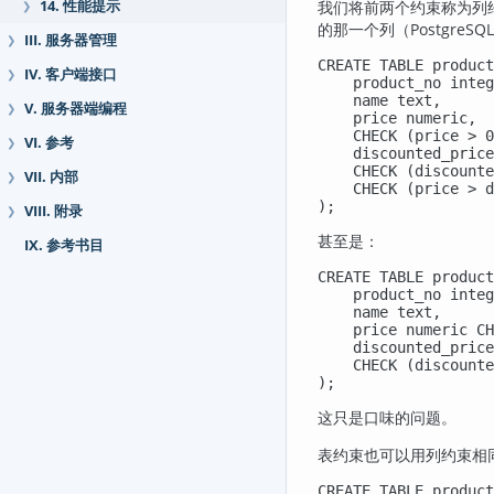
14. 性能提示
我们将前两个约束称为列
❯
的那一个列（
PostgreSQL
III. 服务器管理
❯
CREATE TABLE product
IV. 客户端接口
❯
    product_no integ
    name text,

V. 服务器端编程
❯
    price numeric,

    CHECK (price > 0
VI. 参考
❯
    discounted_price
    CHECK (discounte
VII. 内部
❯
    CHECK (price > d
);
VIII. 附录
❯
甚至是：
IX. 参考书目
CREATE TABLE product
    product_no integ
    name text,

    price numeric CH
    discounted_price
    CHECK (discounte
);
这只是口味的问题。
表约束也可以用列约束相
CREATE TABLE product