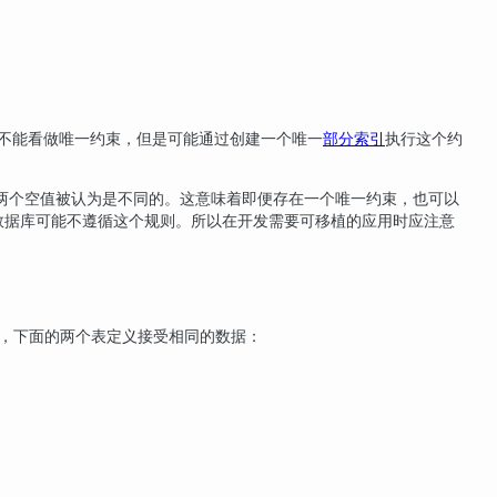
约束不能看做唯一约束，但是可能通过创建一个唯一
部分索引
执行这个约
两个空值被认为是不同的。这意味着即便存在一个唯一约束，也可以
L数据库可能不遵循这个规则。所以在开发需要可移植的应用时应注意
此，下面的两个表定义接受相同的数据：