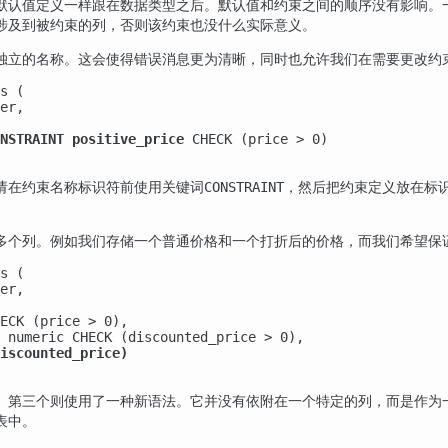
默认值定义一样跟在数据类型之后。默认值和约束之间的顺序没有影响。
涉及到被约束的列，否则该约束也没什么实际意义。
独立的名称。这会使得错误消息更为清晰，同时也允许我们在需要更改约
s (

er,

NSTRAINT positive_price
 CHECK (price > 0)

请在约束名称标识符前使用关键词
，然后把约束定义放在标
CONSTRAINT
多个列。例如我们存储一个普通价格和一个打折后的价格，而我们希望保
s (

er,

ECK (price > 0),

 numeric CHECK (discounted_price > 0),

iscounted_price)
。第三个则使用了一种新语法。它并没有依附在一个特定的列，而是作为
表中。