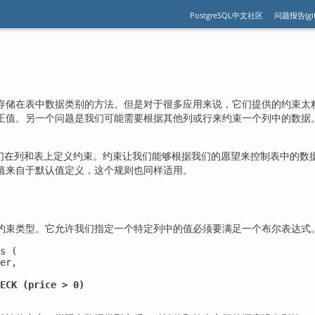
PostgreSQL中文社区
问题报告(git
存储在表中数据类别的方法。但是对于很多应用来说，它们提供的约束太
正值。另一个问题是我们可能需要根据其他列或行来约束一个列中的数据
我们在列和表上定义约束。约束让我们能够根据我们的愿望来控制表中的数
值来自于默认值定义，这个规则也同样适用。
约束类型。它允许我们指定一个特定列中的值必须要满足一个布尔表达式
s (

er,

ECK (price > 0)