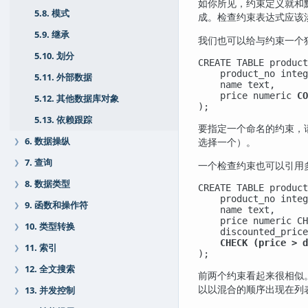
如你所见，约束定义就和
5.8. 模式
成。检查约束表达式应该
5.9. 继承
我们也可以给与约束一个
5.10. 划分
CREATE TABLE product
    product_no integ
5.11. 外部数据
    name text,

    price numeric 
CO
5.12. 其他数据库对象
);
5.13. 依赖跟踪
要指定一个命名的约束，
6. 数据操纵
选择一个）。
❯
7. 查询
❯
一个检查约束也可以引用
8. 数据类型
❯
CREATE TABLE product
    product_no integ
9. 函数和操作符
❯
    name text,

    price numeric CH
10. 类型转换
❯
    discounted_price
CHECK (price > d
11. 索引
❯
);
12. 全文搜索
❯
前两个约束看起来很相似
以以混合的顺序出现在列
13. 并发控制
❯