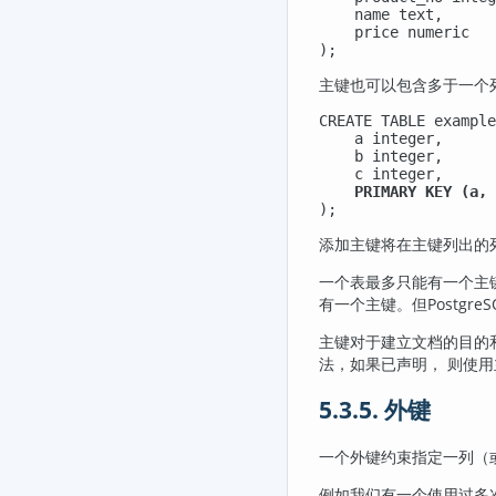
    name text,

    price numeric

);
主键也可以包含多于一个
CREATE TABLE example
    a integer,

    b integer,

    c integer,

PRIMARY KEY (a, 
);
添加主键将在主键列出的
一个表最多只能有一个主
有一个主键。但
PostgreS
主键对于建立文档的目的
法，如果已声明， 则使用
5.3.5. 外键
一个外键约束指定一列（
例如我们有一个使用过多