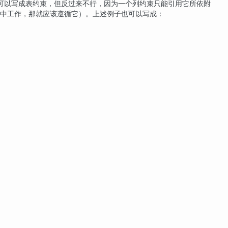
可以写成表约束，但反过来不行，因为一个列约束只能引用它所依附
中工作，那就应该遵循它）。上述例子也可以写成：