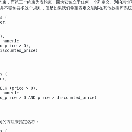
约束，而第三个约束为表约束，因为它独立于任何一个列定义。列约束也
并不强制要求这个规则，但是如果我们希望表定义能够在其他数据库系统
s (

er,

),

 numeric,

d_price > 0),

iscounted_price)

s (

er,

ECK (price > 0),

 numeric,

d_price > 0 AND price > discounted_price)

同的方法来指定名称：
s (
