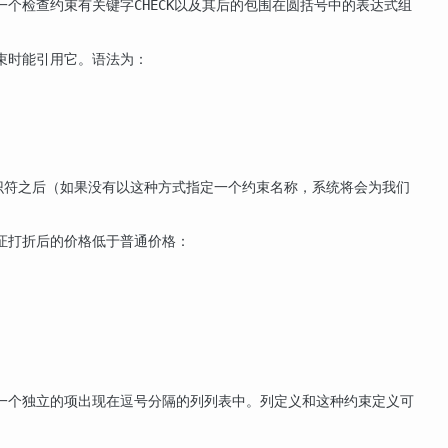
一个检查约束有关键字
以及其后的包围在圆括号中的表达式组
CHECK
束时能引用它。语法为：
识符之后（如果没有以这种方式指定一个约束名称，系统将会为我们
证打折后的价格低于普通价格：
一个独立的项出现在逗号分隔的列列表中。列定义和这种约束定义可