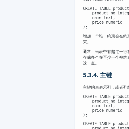
CREATE TABLE product
    product_no integ
    name text,

    price numeric

);
增加一个唯一约束会在约束
束。
通常，当表中有超过一行
存储多个在至少一个被约
这一点。
5.3.4. 主键
主键约束表示列，或者列
CREATE TABLE product
    product_no integ
    name text,

    price numeric

);
CREATE TABLE product
    product_no integ