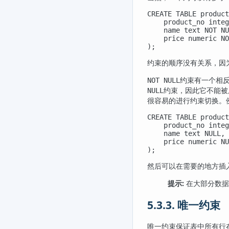
CREATE TABLE product
    product_no integ
    name text NOT NU
    price numeric NO
);
约束的顺序没有关系，因
约束有一个相
NOT NULL
约束，因此它不能被
NULL
很容易的进行约束切换。
CREATE TABLE product
    product_no integ
    name text NULL,

    price numeric NU
);
然后可以在需要的地方插
提示:
在大部分数据
5.3.3. 唯一约束
唯一约束保证表中所有行