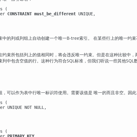
s (

er 
CONSTRAINT must_be_different
 UNIQUE,

中的列或列组上自动创建一个唯一B-tree索引。 在某些行上的唯一
在约束所包括列上的值相同时，将会违反唯一约束。但是在这种比较中，
束列中包含空值的行。这种行为符合SQL标准，但我们听说一些其他SQ
组，可以作为表中行唯一标识符使用。需要该值是 唯一的而且非空。因
s (

er UNIQUE NOT NULL,

s (

er 
PRIMARY KEY
,
