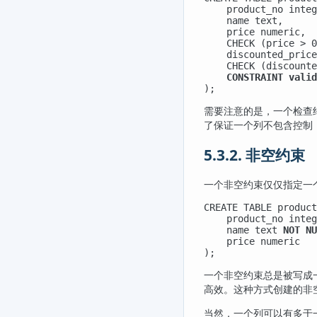
    product_no integ
    name text,

    price numeric,

    CHECK (price > 0
    discounted_price
    CHECK (discounte
CONSTRAINT valid
);
需要注意的是，一个检查
了保证一个列不包含控制
5.3.2. 非空约束
一个非空约束仅仅指定一
CREATE TABLE product
    product_no integ
    name text 
NOT NU
    price numeric

);
一个非空约束总是被写成
高效。这种方式创建的非
当然，一个列可以有多于