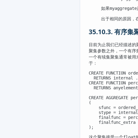
如果
myaggregate
出于相同的原因，
35.10.3. 有序
目前为止我们已经描述的
聚集参数之外，一个有序
一个有续集聚集通常被用
于：
CREATE FUNCTION orde
  RETURNS internal .
CREATE FUNCTION perc
  RETURNS anyelement
CREATE AGGREGATE per
(

    sfunc = ordered_
    stype = internal
    finalfunc = perc
    finalfunc_extra

);
这个聚集接受一个
float8