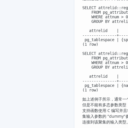
SELECT attrelid::reg
    FROM pg_attribut
    WHERE attnum > 0
    GROUP BY attreli
   attrelid    |    
---------------+----
 pg_tablespace | {sp
(1 row)

SELECT attrelid::reg
    FROM pg_attribut
    WHERE attnum > 0
    GROUP BY attreli
   attrelid    |    
---------------+----
 pg_tablespace | {na
(1 row)
如上述例子所示，通常一
但是不能有多态参数类型
支持函数使用 C 编写并
集输入参数的
"dummy"
连接到该聚集的输入类型