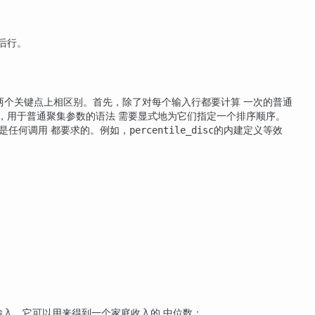
后行。
两个关键点上相区别。首先，除了对每个输入行都要计算 一次的普通
，用于普通聚集参数的语法 需要显式地为它们指定一个排序顺序。
是任何调用 都要求的。例如，
的内建定义等效
percentile_disc
输入。它可以用来得到一个家庭收入的 中位数：