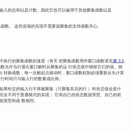
输入的总和以及计数。因此它也可以被用于其他聚集函数以及
函数。 这些选项的实现不需要该聚集的支持函数关心。
中执行的聚集函数的速度（有关 把聚集函数用作窗口函数请见
第 3.5
函数允许当行退出窗口帧时从聚集的运 行状态值中移除它们的值。例
向 转换函数，每一次帧起点移动时，窗口函数机制必须重新从头计算
运行时间只与输入行的数量成比例。
如果给定的输入行不再被聚集（只聚集其后的行 ）时状态值会是什
完全不同于普通模式的实现： 它有自己的状态数据类型、自己的前
据类型和函 数相同。