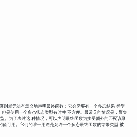
否则就无法有意义地声明最终函数：它会需要有一个多态结果 类型
。但是使用一个多态状态类型有时并 不方便。最常见的情况是，聚集
的类型。为了表述这 种情况，可以声明最终函数为接受额外的匹配该聚
的值可用。它们的唯一用途是允许一个多态最终函数的结果类型 被