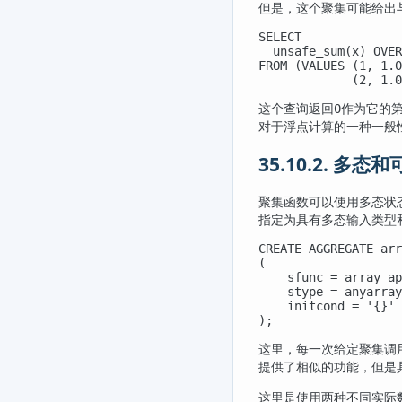
但是，这个聚集可能给出
SELECT

  unsafe_sum(x) OVER
FROM (VALUES (1, 1.0
             (2, 1.0
这个查询返回
作为它的
0
对于浮点计算的一种一般
35.10.2. 多态
聚集函数可以使用多态状
指定为具有多态输入类型
CREATE AGGREGATE arr
(

    sfunc = array_ap
    stype = anyarray
    initcond = '{}'

);
这里，每一次给定聚集调
提供了相似的功能，但是
这里是使用两种不同实际