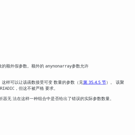
数的额外假参数。额外的
参数允许
anynonarray
，这样可以让该函数接受可变 数量的参数（见
第 35.4.5 节
）。 该聚
，但这不被严格 要求。
RIADIC
析器无 法在这样一种组合中是否给出了错误的实际参数数量。