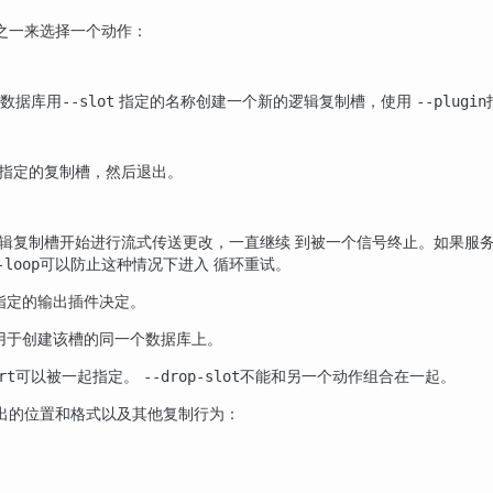
之一来选择一个动作：
数据库用
指定的名称创建一个新的逻辑复制槽，使用
--slot
--plugin
指定的复制槽，然后退出。
辑复制槽开始进行流式传送更改，一直继续 到被一个信号终止。如果服
可以防止这种情况下进入 循环重试。
-loop
指定的输出插件决定。
用于创建该槽的同一个数据库上。
可以被一起指定。
不能和另一个动作组合在一起。
rt
--drop-slot
出的位置和格式以及其他复制行为：