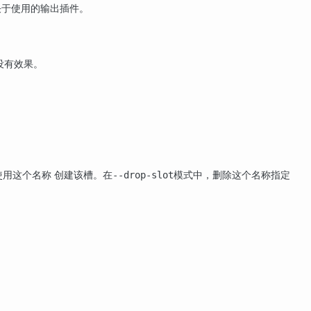
决于使用的输出插件。
没有效果。
使用这个名称 创建该槽。在
模式中，删除这个名称指定
--drop-slot