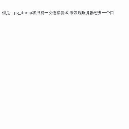
 但是，
pg_dump
将浪费一次连接尝试 来发现服务器想要一个口