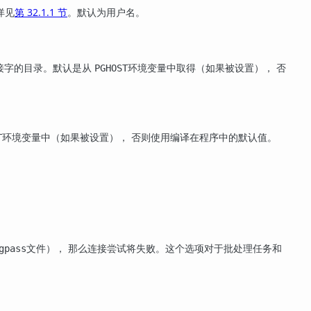
详见
第 32.1.1 节
。默认为用户名。
套接字的目录。默认是从
环境变量中取得（如果被设置）， 否
PGHOST
环境变量中（如果被设置）， 否则使用编译在程序中的默认值。
T
文件）， 那么连接尝试将失败。这个选项对于批处理任务和
gpass