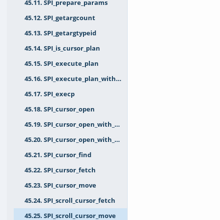
45.11. SPI_prepare_params
45.12. SPI_getargcount
45.13. SPI_getargtypeid
45.14. SPI_is_cursor_plan
45.15. SPI_execute_plan
45.16. SPI_execute_plan_with_paramlist
45.17. SPI_execp
45.18. SPI_cursor_open
45.19. SPI_cursor_open_with_args
45.20. SPI_cursor_open_with_paramlist
45.21. SPI_cursor_find
45.22. SPI_cursor_fetch
45.23. SPI_cursor_move
45.24. SPI_scroll_cursor_fetch
45.25. SPI_scroll_cursor_move