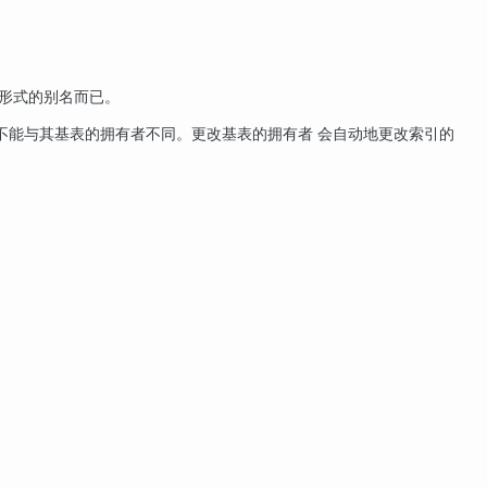
的形式的别名而已。
不能与其基表的拥有者不同。更改基表的拥有者 会自动地更改索引的