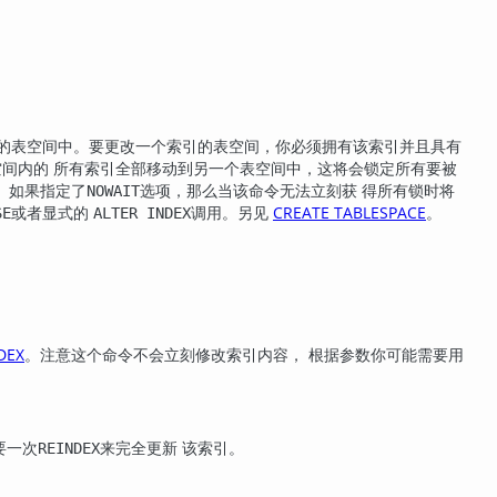
新的表空间中。要更改一个索引的表空间，你必须拥有该索引并且具有
间内的 所有索引全部移动到另一个表空间中，这将会锁定所有要被
。如果指定了
选项，那么当该命令无法立刻获 得所有锁时将
NOWAIT
或者显式的
调用。另见
CREATE TABLESPACE
。
SE
ALTER INDEX
DEX
。注意这个命令不会立刻修改索引内容， 根据参数你可能需要用
要一次
来完全更新 该索引。
REINDEX