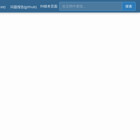
纠错本页面
ee)
问题报告(github)
搜索