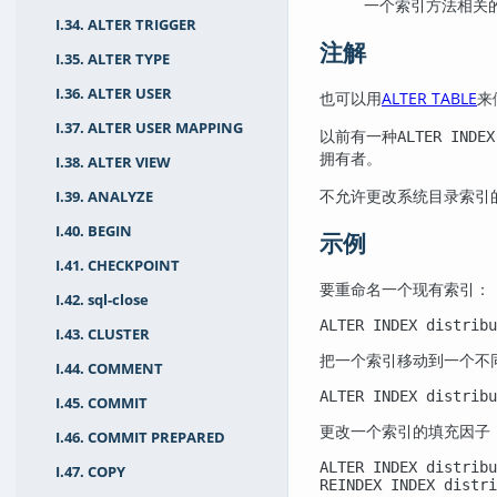
一个索引方法相关
I.34. ALTER TRIGGER
注解
I.35. ALTER TYPE
I.36. ALTER USER
也可以用
ALTER TABLE
来
I.37. ALTER USER MAPPING
以前有一种
ALTER INDEX
拥有者。
I.38. ALTER VIEW
不允许更改系统目录索引
I.39. ANALYZE
I.40. BEGIN
示例
I.41. CHECKPOINT
要重命名一个现有索引：
I.42. sql-close
ALTER INDEX distribu
I.43. CLUSTER
把一个索引移动到一个不
I.44. COMMENT
ALTER INDEX distribu
I.45. COMMIT
更改一个索引的填充因子
I.46. COMMIT PREPARED
ALTER INDEX distribu
I.47. COPY
REINDEX INDEX distri