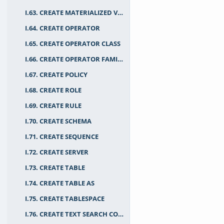
I.63. CREATE MATERIALIZED VIEW
I.64. CREATE OPERATOR
I.65. CREATE OPERATOR CLASS
I.66. CREATE OPERATOR FAMILY
I.67. CREATE POLICY
I.68. CREATE ROLE
I.69. CREATE RULE
I.70. CREATE SCHEMA
I.71. CREATE SEQUENCE
I.72. CREATE SERVER
I.73. CREATE TABLE
I.74. CREATE TABLE AS
I.75. CREATE TABLESPACE
I.76. CREATE TEXT SEARCH CONFIGURATION