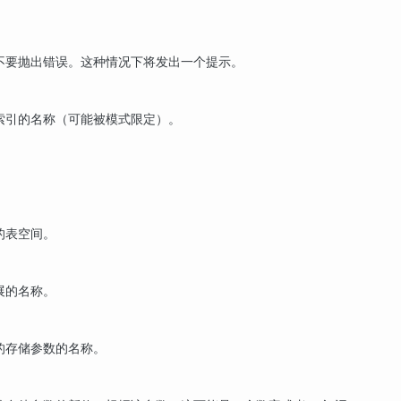
不要抛出错误。这种情况下将发出一个提示。
索引的名称（可能被模式限定）。
的表空间。
展的名称。
的存储参数的名称。