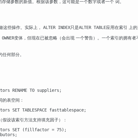
的存储参数的新值。根据该参数，这可能是一个数字或者一个 词。
做这些操作。实际上，
只是
应用在索引 上
ALTER INDEX
ALTER TABLE
变体，但现在已被忽略（会出现 一个警告）。一个索引的拥有者
 OWNER
的任何部分。
tors RENAME TO suppliers;
同的表空间：
tors SET TABLESPACE fasttablespace;
（假设该索引方法支持填充因子）：
tors SET (fillfactor = 75);

butors;