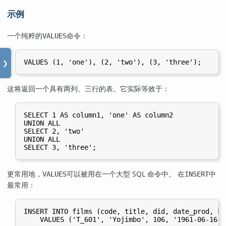
示例
一个纯粹的
命令：
VALUES
❯
这将返回一个具有两列、三行的表。它实际等效于：
SELECT 1 AS column1, 'one' AS column2

UNION ALL

SELECT 2, 'two'

UNION ALL

更常用地，
可以被用在一个大型 SQL 命令中。 在
中
VALUES
INSERT
最常用：
INSERT INTO films (code, title, did, date_prod, kin