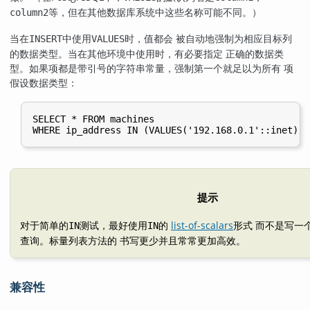
等，但在其他数据库系统中这些名称可能不同。）
column2
当在
中使用
时，值都会 被自动地强制为相应目标列
INSERT
VALUES
的数据类型。当在其他环境中使用时，有必要指定 正确的数据类
型。如果项都是带引号的字符串常量，强制第一个就足以为所有 项
假设数据类型：
SELECT * FROM machines

提示
对于简单的
测试，最好使用
的
list-of-scalars
形式 而不是写一
IN
IN
查询。标量列表方法的 书写更少并且常常更加高效。
兼容性