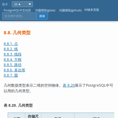
版本：
纠错本页面
PostgreSQL中文社区
问题报告(gitee)
问题报告(github)
搜索
8.8. 几何类型
8.8.1. 点
8.8.2. 线
8.8.3. 线段
8.8.4. 方框
8.8.5. 路径
8.8.6. 多边形
8.8.7. 圆
几何数据类型表示二维的空间物体。
表 8.20
展示了
PostgreSQL
中可
以用的几何类型。
表 8.20. 几何类型
存储尺