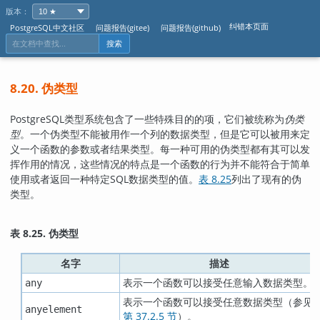
版本：
纠错本页面
PostgreSQL中文社区
问题报告(gitee)
问题报告(github)
搜索
8.20. 伪类型
PostgreSQL
类型系统包含了一些特殊目的的项，它们被统称为
伪类
型
。一个伪类型不能被用作一个列的数据类型，但是它可以被用来定
义一个函数的参数或者结果类型。每一种可用的伪类型都有其可以发
挥作用的情况，这些情况的特点是一个函数的行为并不能符合于简单
使用或者返回一种特定
SQL
数据类型的值。
表 8.25
列出了现有的伪
类型。
表 8.25. 伪类型
名字
描述
表示一个函数可以接受任意输入数据类型。
any
表示一个函数可以接受任意数据类型（参见
anyelement
第 37.2.5 节
）。