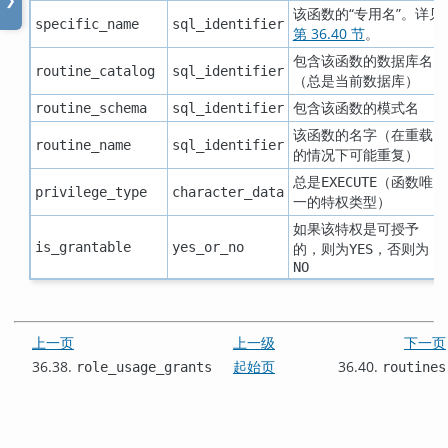
❯
该函数的
“
专用名
”
。详见
specific_name
sql_identifier
第 36.40 节
。
包含该函数的数据库名
routine_catalog
sql_identifier
（总是当前数据库）
包含该函数的模式名
routine_schema
sql_identifier
该函数的名字（在重载
routine_name
sql_identifier
的情况下可能重复）
总是
（函数唯
EXECUTE
privilege_type
character_data
一的特权类型）
如果该特权是可授予
is_grantable
yes_or_no
的，则为
，否则为
YES
NO
上一页
上一级
下一页
36.38.
起始页
36.40.
role_usage_grants
routines