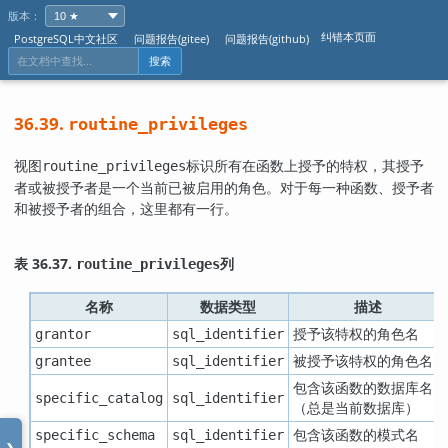
版本：
纠错本页面
PostgreSQL中文社区
问题报告(gitee)
问题报告(github)
搜索
36.39.
routine_privileges
视图
标识所有在函数上授予的特权，其授予
routine_privileges
者或被授予者是一个当前已被启用的角色。对于每一种函数、授予者
和被授予者的组合，这里都有一行。
表 36.37.
列
routine_privileges
名称
数据类型
描述
授予该特权的角色名
grantor
sql_identifier
被授予该特权的角色名
grantee
sql_identifier
包含该函数的数据库名
specific_catalog
sql_identifier
（总是当前数据库）
包含该函数的模式名
specific_schema
sql_identifier