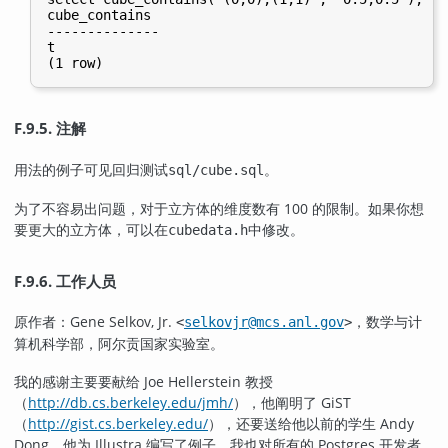
cube_contains

--------------

t

F.9.5. 注解
用法的例子可见回归测试
。
sql/cube.sql
为了不容易出问题，对于立方体的维度数有 100 的限制。如果你想
要更大的立方体，可以在
中修改。
cubedata.h
F.9.6. 工作人员
原作者：Gene Selkov, Jr.
，数学与计
<
selkovjr@mcs.anl.gov
>
算机科学部，阿尔贡国家实验室。
我的感谢主要要献给 Joe Hellerstein 教授
（
http://db.cs.berkeley.edu/jmh/
），他阐明了 GiST
（
http://gist.cs.berkeley.edu/
），还要送给他以前的学生 Andy
Dong，他为 Illustra 编写了例子。我也对所有的 Postgres 开发者