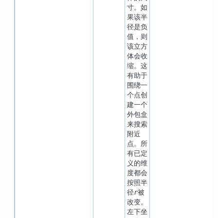
寸。如
果该半
径是负
值，则
该立方
体会收
缩。这
有助于
围绕一
个点创
建一个
外包盒
来搜索
附近
点。所
有已定
义的维
度都会
按照半
径
被
r
改变。
左下坐