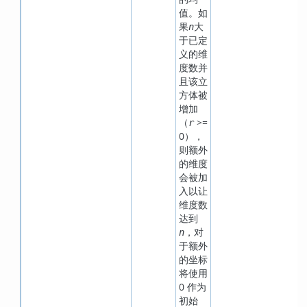
值。如
果
大
n
于已定
义的维
度数并
且该立
方体被
增加
（
>=
r
0），
则额外
的维度
会被加
入以让
维度数
达到
，对
n
于额外
的坐标
将使用
0 作为
初始