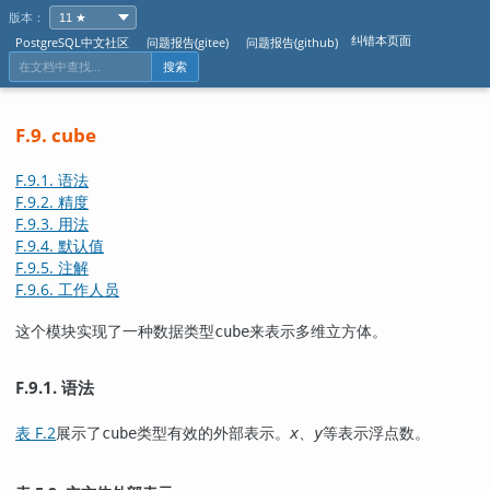
版本：
纠错本页面
PostgreSQL中文社区
问题报告(gitee)
问题报告(github)
搜索
F.9. cube
F.9.1. 语法
F.9.2. 精度
F.9.3. 用法
F.9.4. 默认值
F.9.5. 注解
F.9.6. 工作人员
这个模块实现了一种数据类型
来表示多维立方体。
cube
F.9.1. 语法
表 F.2
展示了
类型有效的外部表示。
、
等表示浮点数。
cube
x
y