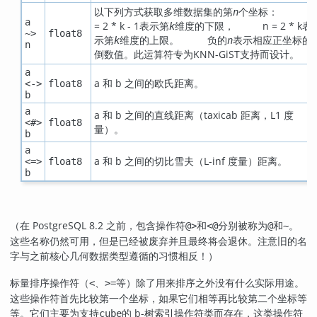
以下列方式获取多维数据集的第
个坐标： n
n
a
= 2 * k - 1表示第
维度的下限， n = 2 * k表
k
~>
float8
示第
维度的上限。 负的
表示相应正坐标的
k
n
n
倒数值。此运算符专为KNN-GiST支持而设计。
a
a 和 b 之间的欧氏距离。
<->
float8
b
a
a 和 b 之间的直线距离（taxicab 距离，L1 度
<#>
float8
量）。
b
a
a 和 b 之间的切比雪夫（L-inf 度量）距离。
<=>
float8
b
（在 PostgreSQL 8.2 之前，包含操作符
和
分别被称为
和
。
@>
<@
@
~
这些名称仍然可用，但是已经被废弃并且最终将会退休。注意旧的名
字与之前核心几何数据类型遵循的习惯相反！）
标量排序操作符（
、
等）除了用来排序之外没有什么实际用途。
<
>=
这些操作符首先比较第一个坐标，如果它们相等再比较第二个坐标等
等。它们主要为支持
的 b-树索引操作符类而存在，这类操作符
cube