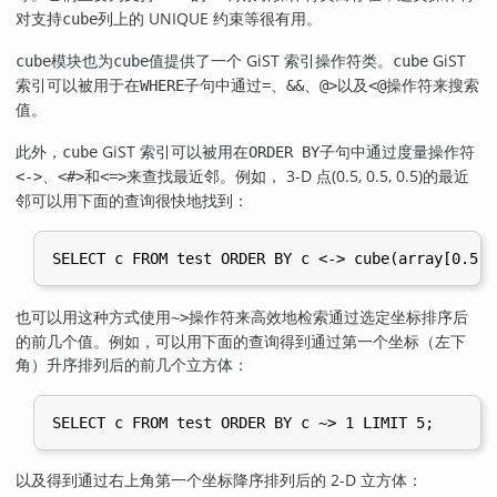
对支持
列上的 UNIQUE 约束等很有用。
cube
模块也为
值提供了一个 GiST 索引操作符类。
GiST
cube
cube
cube
索引可以被用于在
子句中通过
、
、
以及
操作符来搜索
WHERE
=
&&
@>
<@
值。
此外，
GiST 索引可以被用在
子句中通过度量操作符
cube
ORDER BY
、
和
来查找最近邻。例如， 3-D 点(0.5, 0.5, 0.5)的最近
<->
<#>
<=>
邻可以用下面的查询很快地找到：
也可以用这种方式使用
操作符来高效地检索通过选定坐标排序后
~>
的前几个值。例如，可以用下面的查询得到通过第一个坐标（左下
角）升序排列后的前几个立方体：
以及得到通过右上角第一个坐标降序排列后的 2-D 立方体：