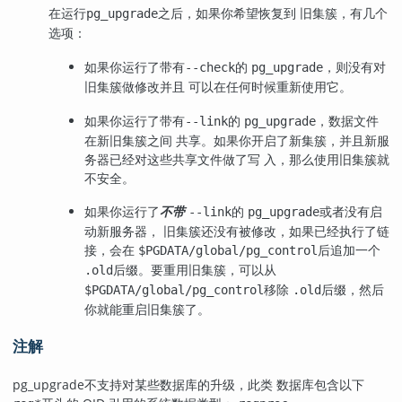
在运行
之后，如果你希望恢复到 旧集簇，有几个
pg_upgrade
选项：
如果你运行了带有
的
，则没有对
--check
pg_upgrade
旧集簇做修改并且 可以在任何时候重新使用它。
如果你运行了带有
的
，数据文件
--link
pg_upgrade
在新旧集簇之间 共享。如果你开启了新集簇，并且新服
务器已经对这些共享文件做了写 入，那么使用旧集簇就
不安全。
如果你运行了
不带
的
或者没有启
--link
pg_upgrade
动新服务器， 旧集簇还没有被修改，如果已经执行了链
接，会在
后追加一个
$PGDATA/global/pg_control
后缀。要重用旧集簇，可以从
.old
移除
后缀，然后
$PGDATA/global/pg_control
.old
你就能重启旧集簇了。
注解
pg_upgrade
不支持对某些数据库的升级，此类 数据库包含以下