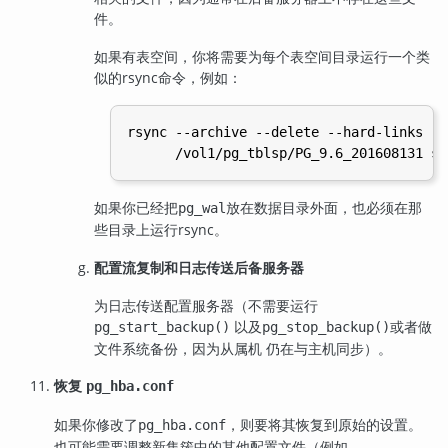
件。
如果有表空间，你将需要为每个表空间目录运行一个类
似的
rsync
命令，例如：
rsync --archive --delete --hard-links --
如果你已经把
放在数据目录外面，也必须在那
pg_wal
些目录上运行
rsync
。
配置流复制和日志传送后备服务器
为日志传送配置服务器（不需要运行
以及
或者做
pg_start_backup()
pg_stop_backup()
文件系统备份，因为从属机 仍在与主机同步）。
恢复
pg_hba.conf
如果你修改了
，则要将其恢复到原始的设置。
pg_hba.conf
也可能需要调整新集簇中的其他配置文件（例如