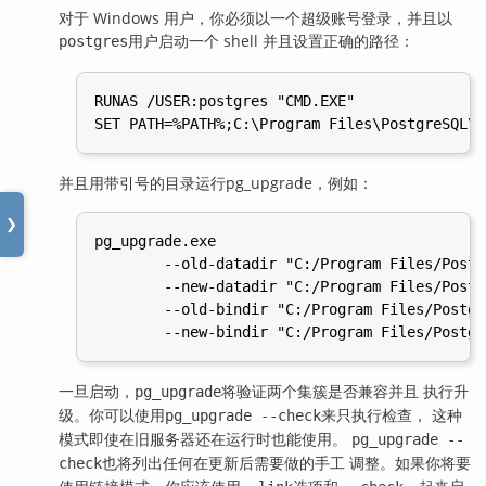
对于 Windows 用户，你必须以一个超级账号登录，并且以
用户启动一个 shell 并且设置正确的路径：
postgres
RUNAS /USER:postgres "CMD.EXE"

并且用带引号的目录运行
pg_upgrade
，例如：
❯
pg_upgrade.exe

        --old-datadir "C:/Program Files/Postg
        --new-datadir "C:/Program Files/Postg
        --old-bindir "C:/Program Files/Postgr
一旦启动，
将验证两个集簇是否兼容并且 执行升
pg_upgrade
级。你可以使用
来只执行检查， 这种
pg_upgrade --check
模式即使在旧服务器还在运行时也能使用。
pg_upgrade --
也将列出任何在更新后需要做的手工 调整。如果你将要
check