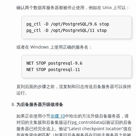
确认两个数据库服务器都被停止使用，例如在 Unix 上可以：
pg_ctl -D /opt/PostgreSQL/9.6 stop

或者在 Windows 上使用正确的服务名：
NET STOP postgresql-9.6

直到后面的步骤之前，流复制和日志传送后备服务器可以保持
运行。
为后备服务器升级做准备
如果正在使用小节
步骤 10
中给出的方法升级后备服务器，请
对旧的主集簇和后备集簇运行
pg_controldata
以验证旧的后备
服务器已经完全追上。验证
“
Latest checkpoint location
”
值在
所有集簇中都匹配（如果旧后备服务器在旧的主服务器之前被