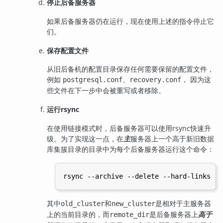
停止后备服务器
如果后备服务器仍在运行，现在使用上述的指令停止它
们。
保存配置文件
从旧后备机的配置目录保存任何需要保留的配置文件，
例如
、
， 因为这
postgresql.conf
recovery.conf
些文件在下一步中会被重写或者移除。
运行
rsync
在使用链接模式时，后备服务器可以使用
rsync
快速升
级。为了实现这一点，在
主
服务器上一个高于新旧数据
库集簇目录的目录中为每个后备服务器运行这个命令：
其中
和
是相对于主服务器
old_cluster
new_cluster
上的当前目录的，而
是后备服务器上
高于
remote_dir