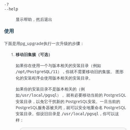
-?
--help
显示帮助，然后退出
使用
下面是用
pg_upgrade
执行一次升级的步骤：
移动旧集簇（可选）
如果你在使用一个与版本相关的安装目录（例如
），你就不需要移动旧的集簇。 图形
/opt/PostgreSQL/11
化的安装程序会使用版本相关的安装目录。
如果你的安装目录不是版本相关的（例
如
）， 就有必要移动当前的 PostgreSQL
/usr/local/pgsql
安装目录，以免它干扰新的
PostgreSQL
安装。一旦当前的
PostgreSQL
服务器被关闭，就可以安全地重命名 PostgreSQL
安装目录。假设旧目录是
，你可以这
/usr/local/pgsql
样：