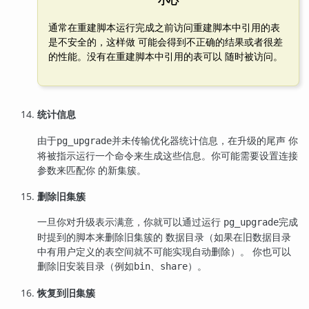
小心
通常在重建脚本运行完成之前访问重建脚本中引用的表
是不安全的，这样做 可能会得到不正确的结果或者很差
的性能。没有在重建脚本中引用的表可以 随时被访问。
统计信息
由于
并未传输优化器统计信息，在升级的尾声 你
pg_upgrade
将被指示运行一个命令来生成这些信息。你可能需要设置连接
参数来匹配你 的新集簇。
删除旧集簇
一旦你对升级表示满意，你就可以通过运行
完成
pg_upgrade
时提到的脚本来删除旧集簇的 数据目录（如果在旧数据目录
中有用户定义的表空间就不可能实现自动删除）。 你也可以
删除旧安装目录（例如
、
）。
bin
share
恢复到旧集簇