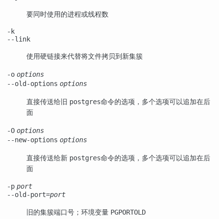
要同时使用的进程或线程数
-k
--link
使用硬链接来代替将文件拷贝到新集簇
-o
options
--old-options
options
直接传送给旧
命令的选项，多个选项可以追加在后
postgres
面
-O
options
--new-options
options
直接传送给新
命令的选项，多个选项可以追加在后
postgres
面
-p
port
--old-port=
port
旧的集簇端口号；环境变量
PGPORTOLD