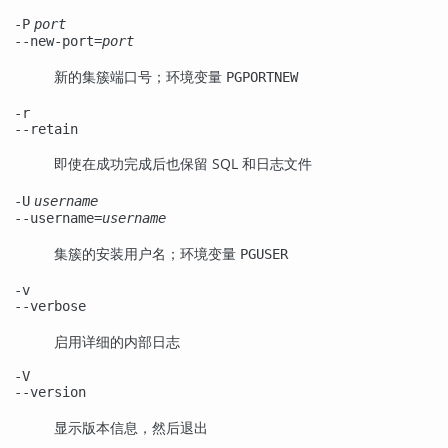
-P
port
--new-port=
port
新的集簇端口号；环境变量
PGPORTNEW
-r
--retain
即使在成功完成后也保留 SQL 和日志文件
-U
username
--username=
username
集簇的安装用户名；环境变量
PGUSER
-v
--verbose
启用详细的内部日志
-V
--version
显示版本信息，然后退出