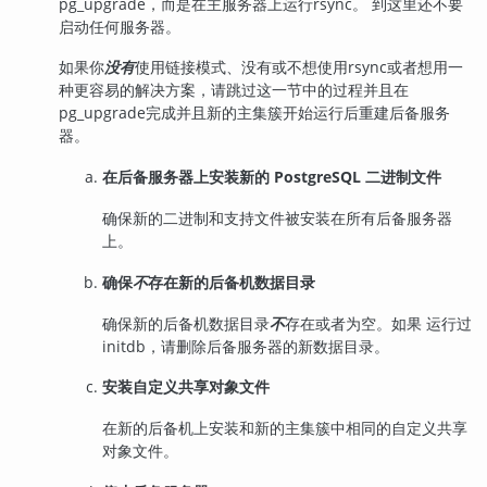
pg_upgrade
，而是在主服务器上运行
rsync
。 到这里还不要
启动任何服务器。
如果你
没有
使用链接模式、没有或不想使用
rsync
或者想用一
种更容易的解决方案，请跳过这一节中的过程并且在
pg_upgrade
完成并且新的主集簇开始运行后重建后备服务
器。
在后备服务器上安装新的 PostgreSQL 二进制文件
确保新的二进制和支持文件被安装在所有后备服务器
上。
确保
不
存在新的后备机数据目录
确保新的后备机数据目录
不
存在或者为空。如果 运行过
initdb
，请删除后备服务器的新数据目录。
安装自定义共享对象文件
在新的后备机上安装和新的主集簇中相同的自定义共享
对象文件。