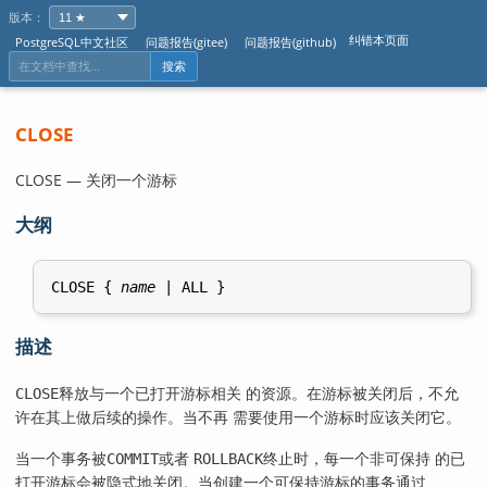
版本：
纠错本页面
PostgreSQL中文社区
问题报告(gitee)
问题报告(github)
搜索
CLOSE
CLOSE — 关闭一个游标
大纲
CLOSE { 
name
描述
释放与一个已打开游标相关 的资源。在游标被关闭后，不允
CLOSE
许在其上做后续的操作。当不再 需要使用一个游标时应该关闭它。
当一个事务被
或者
终止时，每一个非可保持 的已
COMMIT
ROLLBACK
打开游标会被隐式地关闭。当创建一个可保持游标的事务通过