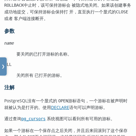
中止时，该可保持游标会 被隐式地关闭。如果该创建事务
ROLLBACK
成功地提交，可保持游标会保持打 开，直至执行一个显式的
CLOSE
或者 客户端连接断开。
参数
name
要关闭的已打开游标的名称。
ALL
❯
关闭所有 已打开的游标。
注解
PostgreSQL
没有一个显式的
游标语句，一个游标在被声明时
OPEN
就被认为是打开的。使用
DECLARE
语句可以声明游标。
通过查询
系统视图可以看到所有可用的游标。
pg_cursors
如果一个游标在一个保存点之后关闭，并且后来回滚到了这个保存