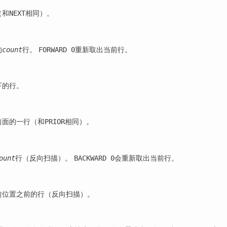
（和
相同）。
NEXT
的
行。
重新取出当前行。
count
FORWARD 0
下的行。
前面的一行（和
相同）。
PRIOR
行（反向扫描）。
会重新取出当前行。
ount
BACKWARD 0
前位置之前的行（反向扫描）。