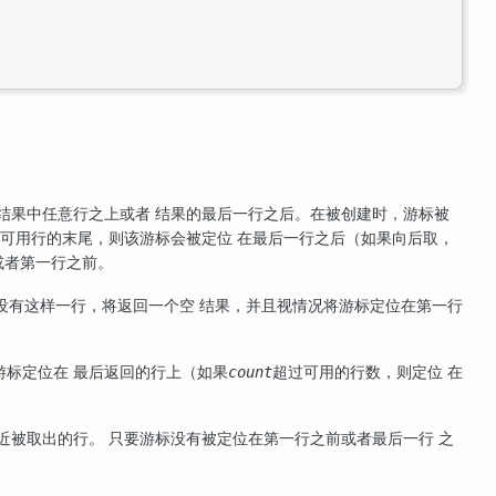
结果中任意行之上或者 结果的最后一行之后。在被创建时，游标被
可用行的末尾，则该游标会被定位 在最后一行之后（如果向后取，
或者第一行之前。
没有这样一行，将返回一个空 结果，并且视情况将游标定位在第一行
游标定位在 最后返回的行上（如果
超过可用的行数，则定位 在
count
近被取出的行。 只要游标没有被定位在第一行之前或者最后一行 之