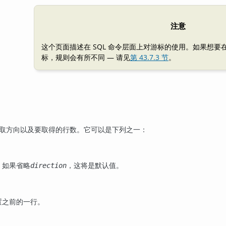
注意
这个页面描述在 SQL 命令层面上对游标的使用。如果想要
标，规则会有所不同 — 请见
第 43.7.3 节
。
取方向以及要取得的行数。它可以是下列之一：
。如果省略
，这将是默认值。
direction
置之前的一行。