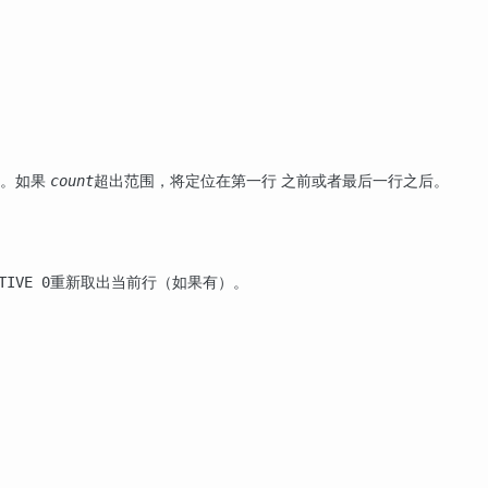
行。如果
超出范围，将定位在第一行 之前或者最后一行之后。
count
重新取出当前行（如果有）。
TIVE 0