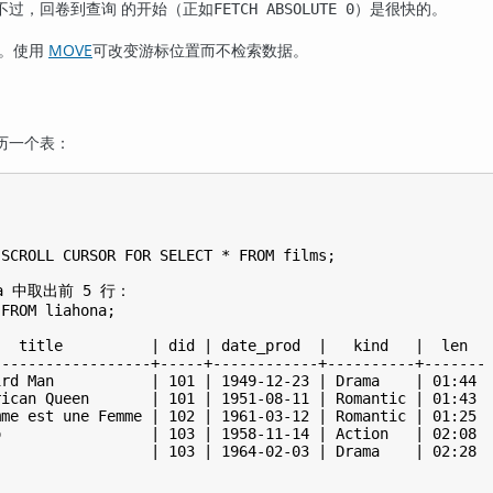
不过，回卷到查询 的开始（正如
）是很快的。
FETCH ABSOLUTE 0
标。使用
MOVE
可改变游标位置而不检索数据。
历一个表：
SCROLL CURSOR FOR SELECT * FROM films;

na 中取出前 5 行：

FROM liahona;

  title          | did | date_prod  |   kind   |  len

-----------------+-----+------------+----------+-------

rd Man           | 101 | 1949-12-23 | Drama    | 01:44

ican Queen       | 101 | 1951-08-11 | Romantic | 01:43

me est une Femme | 102 | 1961-03-12 | Romantic | 01:25

                 | 103 | 1958-11-14 | Action   | 02:08

                 | 103 | 1964-02-03 | Drama    | 02:28
