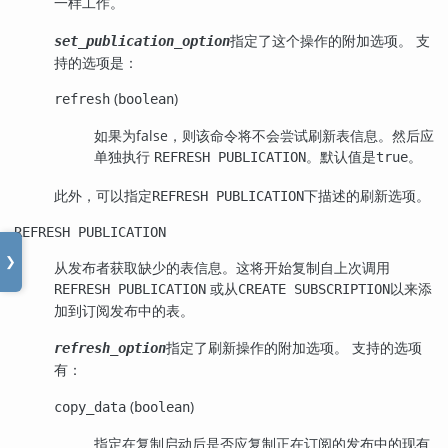
一样工作。
指定了这个操作的附加选项。 支
set_publication_option
持的选项是：
(
)
refresh
boolean
如果为false，则该命令将不会尝试刷新表信息。然后应
单独执行
。默认值是
。
REFRESH PUBLICATION
true
此外，可以指定
下描述的刷新选项。
REFRESH PUBLICATION
REFRESH PUBLICATION
❯
从发布者获取缺少的表信息。这将开始复制自上次调用
或从
以来添
REFRESH PUBLICATION
CREATE SUBSCRIPTION
加到订阅发布中的表。
指定了刷新操作的附加选项。 支持的选项
refresh_option
有：
(
)
copy_data
boolean
指定在复制启动后是否应复制正在订阅的发布中的现有