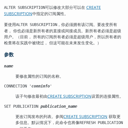
可以修改大部分可以在
CREATE
ALTER SUBSCRIPTION
SUBSCRIPTION
中指定的订阅属性。
要使用
，你必须拥有该订阅。要改变所有
ALTER SUBSCRIPTION
者， 你也必须是新所有者的直接或间接成员。新所有者必须是超级
用户。（目前， 所有的订阅所有者必须是超级用户，所以所有者的
检查将在实践中被绕过， 但这可能在未来发生变化。）
参数
name
要修改属性的订阅的名称。
CONNECTION '
conninfo
'
该子句修改最初由
CREATE SUBSCRIPTION
设置的连接属性。
SET PUBLICATION
publication_name
更改订阅发布的列表。参阅
CREATE SUBSCRIPTION
获取更
多信息。默认情况下，此命令也将像
REFRESH PUBLICATION