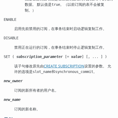
数据。 默认值是
。（以前订阅的表不会被复
true
制。）
ENABLE
启用先前禁用的订阅，在事务结束时启动逻辑复制工作。
DISABLE
禁用正在运行的订阅，在事务结束时停止逻辑复制工作。
SET (
subscription_parameter
[=
value
] [, ... ] )
该子句修改原先由
CREATE SUBSCRIPTION
设置的参数。 允
许的选项是
和
。
slot_name
synchronous_commit
new_owner
订阅的新所有者的用户名。
new_name
订阅的新名称。