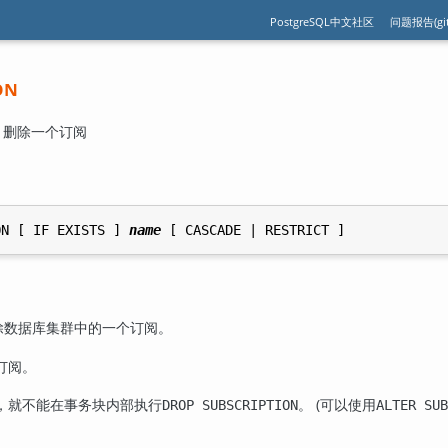
PostgreSQL中文社区
问题报告(git
ON
N — 删除一个订阅
ON [ IF EXISTS ] 
name
除数据库集群中的一个订阅。
订阅。
，就不能在事务块内部执行
。 (可以使用
DROP SUBSCRIPTION
ALTER SUB