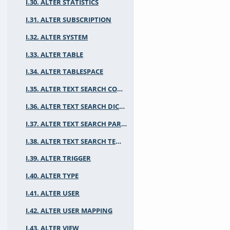
I.30. ALTER STATISTICS
I.31. ALTER SUBSCRIPTION
I.32. ALTER SYSTEM
I.33. ALTER TABLE
I.34. ALTER TABLESPACE
I.35. ALTER TEXT SEARCH CONFIGURATION
I.36. ALTER TEXT SEARCH DICTIONARY
I.37. ALTER TEXT SEARCH PARSER
I.38. ALTER TEXT SEARCH TEMPLATE
I.39. ALTER TRIGGER
I.40. ALTER TYPE
I.41. ALTER USER
I.42. ALTER USER MAPPING
I.43. ALTER VIEW