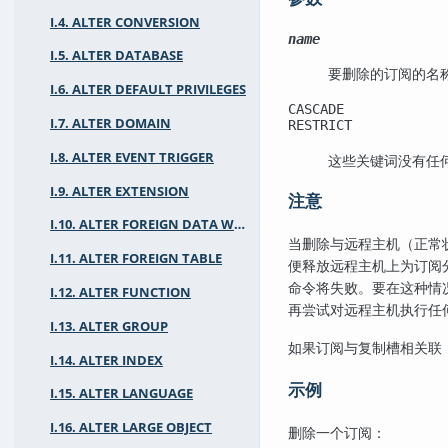
I.4. ALTER CONVERSION
name
I.5. ALTER DATABASE
要删除的订阅的名
I.6. ALTER DEFAULT PRIVILEGES
CASCADE
I.7. ALTER DOMAIN
RESTRICT
I.8. ALTER EVENT TRIGGER
这些关键词没有任
I.9. ALTER EXTENSION
注意
I.10. ALTER FOREIGN DATA WRAPPER
当删除与远程主机（正常
I.11. ALTER FOREIGN TABLE
便释放远程主机上为订阅
命令将失败。要在这种情
I.12. ALTER FUNCTION
再尝试对远程主机执行任
I.13. ALTER GROUP
如果订阅与复制槽相关联
I.14. ALTER INDEX
示例
I.15. ALTER LANGUAGE
I.16. ALTER LARGE OBJECT
删除一个订阅：