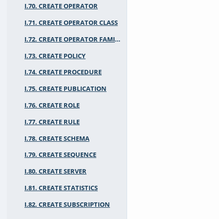
I.70. CREATE OPERATOR
I.71. CREATE OPERATOR CLASS
I.72. CREATE OPERATOR FAMILY
I.73. CREATE POLICY
I.74. CREATE PROCEDURE
I.75. CREATE PUBLICATION
I.76. CREATE ROLE
I.77. CREATE RULE
I.78. CREATE SCHEMA
I.79. CREATE SEQUENCE
I.80. CREATE SERVER
I.81. CREATE STATISTICS
I.82. CREATE SUBSCRIPTION