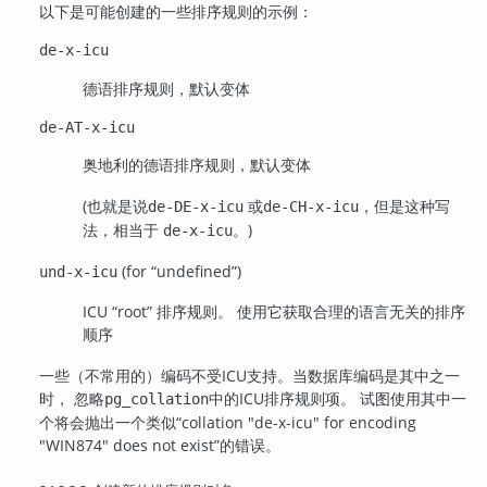
以下是可能创建的一些排序规则的示例：
de-x-icu
德语排序规则，默认变体
de-AT-x-icu
奥地利的德语排序规则，默认变体
(也就是说
或
，但是这种写
de-DE-x-icu
de-CH-x-icu
法，相当于
。)
de-x-icu
(for
“
undefined
”
)
und-x-icu
ICU
“
root
”
排序规则。 使用它获取合理的语言无关的排序
顺序
一些（不常用的）编码不受ICU支持。当数据库编码是其中之一
时， 忽略
中的ICU排序规则项。 试图使用其中一
pg_collation
个将会抛出一个类似
“
collation "de-x-icu" for encoding
"WIN874" does not exist
”
的错误。