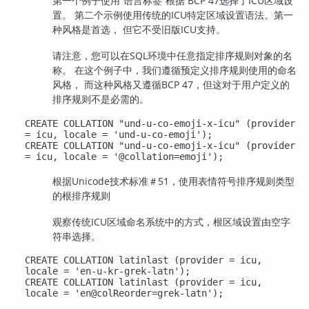
第一个例子使用
“
语言标签
”
根据 BCP 47选择了ICU区域设
置。 第二个示例使用传统的ICU特定区域设置语法。第一
种风格是首选， 但它不受旧版ICU支持。
请注意，您可以在SQL环境中任意指定排序规则对象的名
称。 在这个例子中，我们遵循预定义排序规则使用的命名
风格， 而这种风格又遵循BCP 47，但这对于用户定义的
排序规则不是必需的。
CREATE COLLATION "und-u-co-emoji-x-icu" (provider
= icu, locale = 'und-u-co-emoji');
CREATE COLLATION "und-u-co-emoji-x-icu" (provider
= icu, locale = '@collation=emoji');
根据Unicode技术标准＃51，使用表情符号排序规则类型
的根排序规则
观察传统ICU区域命名系统中的方式，根区域设置由空字
符串选择。
CREATE COLLATION latinlast (provider = icu,
locale = 'en-u-kr-grek-latn');
CREATE COLLATION latinlast (provider = icu,
locale = 'en@colReorder=grek-latn');