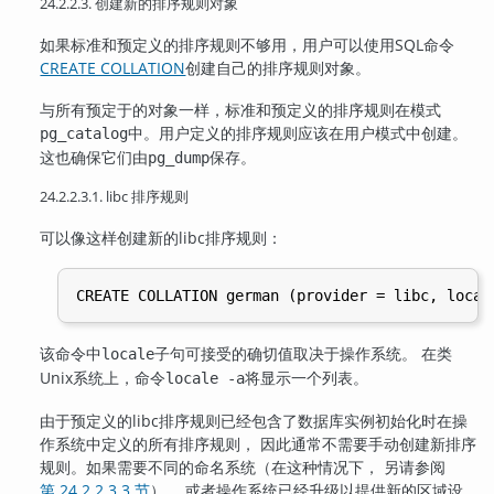
24.2.2.3. 创建新的排序规则对象
如果标准和预定义的排序规则不够用，用户可以使用SQL命令
CREATE COLLATION
创建自己的排序规则对象。
与所有预定于的对象一样，标准和预定义的排序规则在模式
中。用户定义的排序规则应该在用户模式中创建。
pg_catalog
这也确保它们由
保存。
pg_dump
24.2.2.3.1. libc 排序规则
可以像这样创建新的libc排序规则：
该命令中
子句可接受的确切值取决于操作系统。 在类
locale
Unix系统上，命令
将显示一个列表。
locale -a
由于预定义的libc排序规则已经包含了数据库实例初始化时在操
作系统中定义的所有排序规则， 因此通常不需要手动创建新排序
规则。如果需要不同的命名系统（在这种情况下， 另请参阅
第 24.2.2.3.3 节
）， 或者操作系统已经升级以提供新的区域设