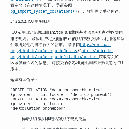
置定义（在这种情况下， 另请参阅
）， 可能需要手动创建。
pg_import_system_collations()
24.2.2.3.2. ICU 排序规则
ICU允许自定义超出由
预加载的基本语言+国家/地区集的
initdb
排序规则。 鼓励用户定义他们自己的排序规则对象，利用这些条
件来满足他们排序行为的需求。 请参阅
https://unicode-
org.github.io/icu/userguide/locale/
和
https://unicode-
org.github.io/icu/userguide/collation/api.html
获取有关ICU
区域设置命名的信息。 可接受的名称和属性集取决于特定的ICU
版本。
这里有些例子：
CREATE COLLATION "de-u-co-phonebk-x-icu"
(provider = icu, locale = 'de-u-co-phonebk');
CREATE COLLATION "de-u-co-phonebk-x-icu"
(provider = icu, locale =
'de@collation=phonebook');
德语排序规则和电话簿排序规则类型