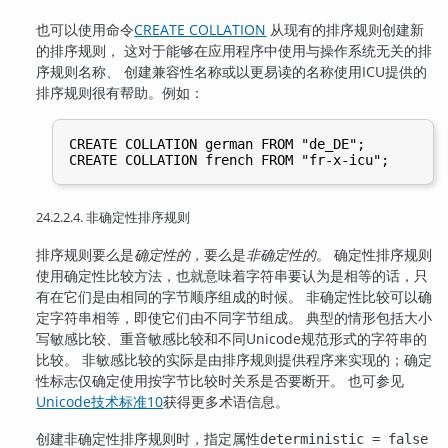
也可以使用命令
CREATE COLLATION
从现有的排序规则创建新
的排序规则， 这对于能够在应用程序中使用与操作系统无关的排
序规则名称、 创建兼容性名称或以更易读的名称使用ICU提供的
排序规则很有帮助。例如：
CREATE COLLATION german FROM "de_DE";

24.2.2.4. 非确定性排序规则
排序规则要么是
确定性的
，要么是
非确定性的
。 确定性排序规则
使用确定性比较方法，也就意味着字符串要认为是相等的话，只
有在它们是由相同的字节顺序组成的时候。 非确定性比较可以确
定字符串相等，即使它们由不同字节组成。 典型的情形包括大小
写敏感比较、重音敏感比较和不同Unicode规范形式的字符串的
比较。 非敏感比较的实际是由排序规则提供程序来实现的；确定
性标志仅确定使用按字节比较时关系是否要断开。 也可参见
Unicode技术标准10
获得更多术语信息。
创建非确定性排序规则时，指定属性
deterministic = false