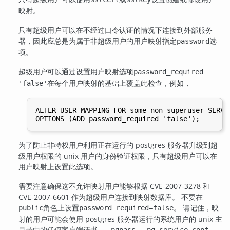
映射。
只有超级用户可以在不经过口令认证的情况下连接到外部服务
器，因此应总是为属于非超级用户的用户映射指定
选
password
项。
超级用户可以通过设置用户映射选项
password_required
在每个用户映射的基础上覆盖此检查，例如，
'false'
ALTER USER MAPPING FOR some_non_superuser SERVER
为了防止非特权用户利用正在运行的 postgres 服务器升级到超
级用户权限的 unix 用户的身份验证权限，只有超级用户可以在
用户映射上设置此选项。
需要注意确保这不允许映射用户能够根据 CVE-2007-3278 和
CVE-2007-6601 作为超级用户连接到映射数据库。 不要在
角色上设置
。 请记住，映
public
password_required=false
射的用户可能会使用 postgres 服务器运行的系统用户的 unix 主
目录中的任何客户端证书，
、