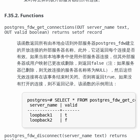
F.35.2. Functions
postgres_fdw_get_connections(OUT server_name text,
OUT valid boolean) returns setof record
该函数返回所有由本地会话到外部服务器
建立
postgres_fdw
的开放连接的外部服务器名称。此外，它还返回每个连接是否
有效。如果当前本地事务中使用外部服务器连接，但其外部服
务器或用户映射已更改或删除，则返回
（注：如果服务
false
器已删除，则无效连接的服务器名称将为
），然后这些
NULL
无效连接将在该事务结束时关闭。否则将返回
。如果没
true
有打开的连接，则不返回记录。该函数的示例用法：
postgres=# SELECT * FROM postgres_fdw_get_con
 server_name | valid

-------------+-------

 loopback1   | t

postgres_fdw_disconnect(server_name text) returns