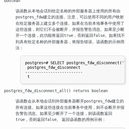
boolean
该函数从本地会话到给定名称的外部服务器上使用的所有由
建立的连接。注意，可以使用不同的用户映射
postgres_fdw
在给定服务器上建立多个连接。如果在当前本地事务中使用了
这些连接，则它们不会被断开，并报告警告消息。如果至少断
开一个连接，此功能将返回
，否则返回
。如果找不
true
false
到具有给定名称的外部服务器，将报告错误。该函数的示例用
法：
postgres=# SELECT postgres_fdw_disconnect('lo
 postgres_fdw_disconnect

-------------------------

postgres_fdw_disconnect_all() returns boolean
该函数会从本地会话到外部服务器断开
建立的
postgres_fdw
所有连接。如果这些连接在当前事务中使用，则不会断开并报
告警告消息。如果至少断开了一个连接，则该函数返回
，否则返回
。 返回该函数的用例示例：
true
false