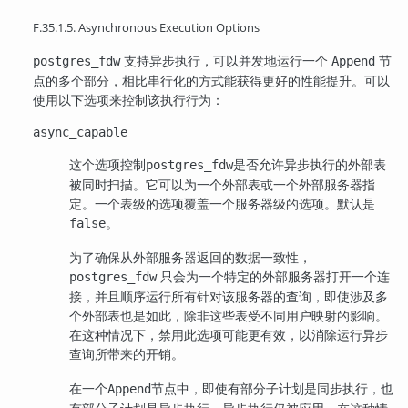
F.35.1.5. Asynchronous Execution Options
支持异步执行，可以并发地运行一个
节
postgres_fdw
Append
点的多个部分，相比串行化的方式能获得更好的性能提升。可以
使用以下选项来控制该执行行为：
async_capable
这个选项控制
是否允许异步执行的外部表
postgres_fdw
被同时扫描。它可以为一个外部表或一个外部服务器指
定。一个表级的选项覆盖一个服务器级的选项。默认是
。
false
为了确保从外部服务器返回的数据一致性，
只会为一个特定的外部服务器打开一个连
postgres_fdw
接，并且顺序运行所有针对该服务器的查询，即使涉及多
个外部表也是如此，除非这些表受不同用户映射的影响。
在这种情况下，禁用此选项可能更有效，以消除运行异步
查询所带来的开销。
在一个
节点中，即使有部分子计划是同步执行，也
Append