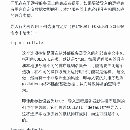
匹配存在于远程服务器上的表或者视图。如果要被导入的远程表
有用户自定义数据类型的列，本地服务器上也必须具有相同名称
的兼容类型。
导入行为可以用下列选项自定义（在
IMPORT FOREIGN SCHEMA
命令中给出）：
import_collate
这个选项控制是否在从外部服务器导入的外部表定义中包
括列的
选项。默认是
。如果远程服务器具有
COLLATE
true
和本地服务器不同的排序规则名集合，可能需要关闭这个
选项，在不同的操作系统上运行时很可能就是这样。 这么
做，然而有一个非常严重的风险，即导入表的列排序规则
(collations)将不匹配基础数据，从而导致异常的查询行
为。
即使此参数设置为
，导入远程服务器默认排序规则的
true
列也存在风险。它们将以
被导入，
COLLATE "default"
这将选择本地服务器的默认排序规则，而这可能是不同
的。
import_default