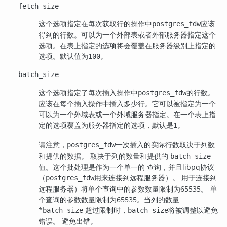
fetch_size
这个选项指定在每次获取行的操作中
应该
postgres_fdw
得到的行数。可以为一个外部表或者外部服务器指定这个
选项。在表上指定的选项将会覆盖在服务器级别上指定的
选项。默认值为
。
100
batch_size
这个选项指定了每次插入操作中
的行数。
postgres_fdw
应该在每个插入操作中插入多少行。它可以被指定为一个
可以为一个外域表或一个外域服务器指定。在一个表上指
定的选项覆盖为服务器指定的选项，默认是
。
1
请注意，
一次插入的实际行数取决于列数
postgres_fdw
和提供的数据。 取决于列的数量和提供的
batch_size
值。这个批处理是作为一个单一的 查询，并且libpq协议
（
用来连接到远程服务器）。 用于连接到
postgres_fdw
远程服务器）将单个查询中的参数数量限制为65535。 单
个查询的参数数量限制为65535。当列的数量
*
超过限制时，
将被调整以避免
batch_size
batch_size
错误。 避免出错。