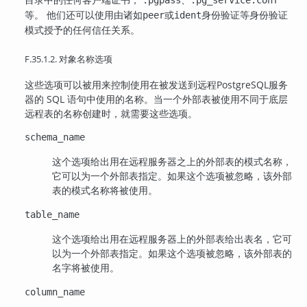
.pgpass
.pg_service.conf
等。 他们还可以使用由诸如
或
身份验证等身份验证
peer
ident
模式授予的任何信任关系。
F.35.1.2. 对象名称选项
这些选项可以被用来控制使用在被发送到远程
PostgreSQL
服务
器的 SQL 语句中使用的名称。当一个外部表被使用不同于底层
远程表的名称创建时，就需要这些选项。
schema_name
这个选项给出用在远程服务器之上的外部表的模式名称，
它可以为一个外部表指定。如果这个选项被忽略，该外部
表的模式名称将被使用。
table_name
这个选项给出用在远程服务器上的外部表给出表名，它可
以为一个外部表指定。如果这个选项被忽略，该外部表的
名字将被使用。
column_name