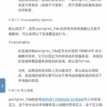
表是可更新的（或者不可更新），而不需要远程服务器的
任何检查。
F.35.1.7. Truncatability Options
默认情况下，使用
的所有外部表都被认为是可
postgres_fdw
截断的。可以使用以下选项覆盖该行为：
truncatable
此选项控制
是否允许使用
命令
postgres_fdw
TRUNCATE
截断外部表。它可以指定为外部表或外部服务器。 表级别
的选项将覆盖服务器级别的选项。默认值为
。
true
当然，如果远程表实际上无法被清空，那么就会出现错
误。该选项的使用主要可以在不查询远程服务器的情况下
本地抛出错误。
❯
F.35.1.8. 导入选项
能使用
IMPORT FOREIGN SCHEMA
导入外部表
postgres_fdw
定义。这个命令会在本地服务器上创建外部表定义，这个定义能