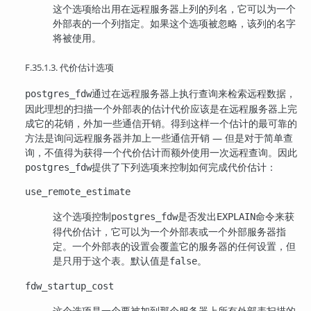
这个选项给出用在远程服务器上列的列名，它可以为一个
外部表的一个列指定。如果这个选项被忽略，该列的名字
将被使用。
F.35.1.3. 代价估计选项
通过在远程服务器上执行查询来检索远程数据，
postgres_fdw
因此理想的扫描一个外部表的估计代价应该是在远程服务器上完
成它的花销，外加一些通信开销。得到这样一个估计的最可靠的
方法是询问远程服务器并加上一些通信开销 — 但是对于简单查
询，不值得为获得一个代价估计而额外使用一次远程查询。因此
提供了下列选项来控制如何完成代价估计：
postgres_fdw
use_remote_estimate
这个选项控制
是否发出
命令来获
postgres_fdw
EXPLAIN
得代价估计，它可以为一个外部表或一个外部服务器指
定。一个外部表的设置会覆盖它的服务器的任何设置，但
是只用于这个表。默认值是
。
false
fdw_startup_cost
这个选项是一个要被加到那个服务器上所有外部表扫描的